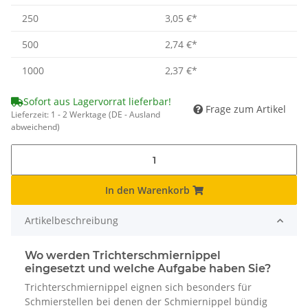
250
3,05 €
*
500
2,74 €
*
1000
2,37 €
*
Sofort aus Lagervorrat lieferbar!
Frage zum Artikel
Lieferzeit:
1 - 2 Werktage
(DE - Ausland
abweichend)
In den Warenkorb
Artikelbeschreibung
Wo werden Trichterschmiernippel
eingesetzt und welche Aufgabe haben Sie?
Trichterschmiernippel eignen sich besonders für
Schmierstellen bei denen der Schmiernippel bündig