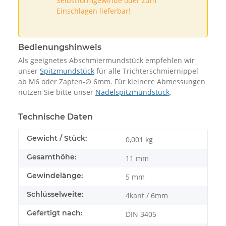
Selbstformgewinde oder zum
Einschlagen lieferbar!
Bedienungshinweis
Als geeignetes Abschmiermundstück empfehlen wir
unser
Spitzmundstück
für alle Trichterschmiernippel
ab M6 oder Zapfen-∅ 6mm. Für kleinere Abmessungen
nutzen Sie bitte unser
Nadelspitzmundstück
.
Technische Daten
Gewicht / Stück:
0,001
kg
Gesamthöhe:
11 mm
Gewindelänge:
5 mm
Schlüsselweite:
4kant / 6mm
Gefertigt nach:
DIN 3405