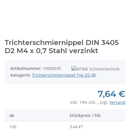
Trichterschmiernippel DIN 3405
D2 M4 x 0,7 Stahl verzinkt
Artikelnummer:
10000695
Kategorie:
Trichterschmiernippel Typ D2 (B)
7,64 €
inkl. 19% USt. , zzgl.
Versand
ab
Stückpreis / Stk
100
3,44 €
*