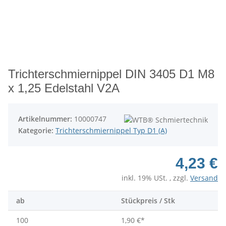
Trichterschmiernippel DIN 3405 D1 M8
x 1,25 Edelstahl V2A
Artikelnummer:
10000747
Kategorie:
Trichterschmiernippel Typ D1 (A)
4,23 €
inkl. 19% USt. , zzgl.
Versand
ab
Stückpreis / Stk
100
1,90 €
*