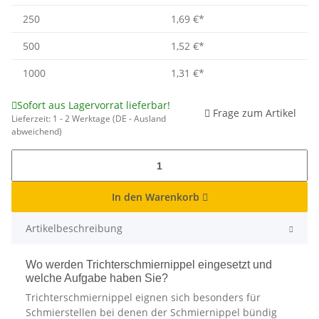
250
1,69 €
*
500
1,52 €
*
1000
1,31 €
*
Sofort aus Lagervorrat lieferbar!
Frage zum Artikel
Lieferzeit:
1 - 2 Werktage
(DE - Ausland
abweichend)
In den Warenkorb
Artikelbeschreibung
Wo werden Trichterschmiernippel eingesetzt und
welche Aufgabe haben Sie?
Trichterschmiernippel eignen sich besonders für
Schmierstellen bei denen der Schmiernippel bündig