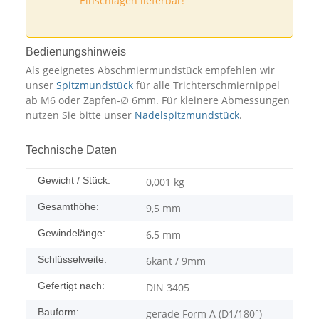
Einschlagen lieferbar!
Bedienungshinweis
Als geeignetes Abschmiermundstück empfehlen wir
unser
Spitzmundstück
für alle Trichterschmiernippel
ab M6 oder Zapfen-∅ 6mm. Für kleinere Abmessungen
nutzen Sie bitte unser
Nadelspitzmundstück
.
Technische Daten
Gewicht / Stück:
0,001
kg
Gesamthöhe:
9,5 mm
Gewindelänge:
6,5 mm
Schlüsselweite:
6kant / 9mm
Gefertigt nach:
DIN 3405
Bauform:
gerade Form A (D1/180°)