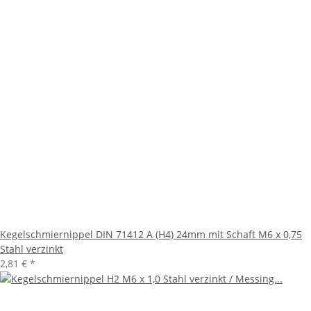
Kegelschmiernippel DIN 71412 A (H4) 24mm mit Schaft M6 x 0,75
Stahl verzinkt
2,81 €
*