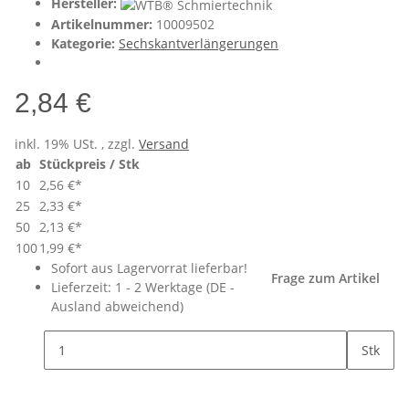
Hersteller:
Artikelnummer:
10009502
Kategorie:
Sechskantverlängerungen
2,84 €
inkl. 19% USt. , zzgl.
Versand
ab
Stückpreis / Stk
10
2,56 €
*
25
2,33 €
*
50
2,13 €
*
100
1,99 €
*
Sofort aus Lagervorrat lieferbar!
Frage zum Artikel
Lieferzeit:
1 - 2 Werktage
(DE -
Ausland abweichend)
Stk