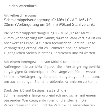
In den Warenkorb
Artikelbeschreibung
Schmiernippelverlängerung IG: M6x1,0 / AG: M6x1,0
20mm (Verlängerung um 14mm) 9/6kant Stahl verzinkt
Die Schmiernippelverlängerung IG: M6x1,0 / AG: M6x1,0
20mm (Verlängerung um 14mm) 9/6kant Stahl verzinkt ist ein
hochwertiges Produkt für den technischen Bereich. Diese
Verlängerung ermöglicht es, Schmiernippel an schwer
zugänglichen Stellen leichter zu erreichen und zu warten.
Mit einem Innengewinde von M6x1,0 und einem
Außengewinde von M6x1,0 passt diese Verlängerung perfekt
zu gängigen Schmiernippeln. Die Länge von 20mm, wovon
14mm als Verlängerung dienen, bietet genügend Spielraum,
um auch an engen Stellen problemlos schmieren zu können.
Dank des 9/6kant Designs lässt sich die
Schmiernippelverlängerung einfach und sicher mit einem
passenden Werkzeug anbringen und entfernen. Die
Verwendung von Stahl und die Verzinkung gewährleisten