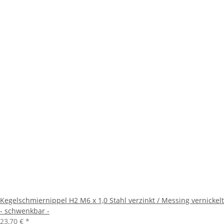
Kegelschmiernippel H2 M6 x 1,0 Stahl verzinkt / Messing vernickelt
- schwenkbar -
23,70 €
*