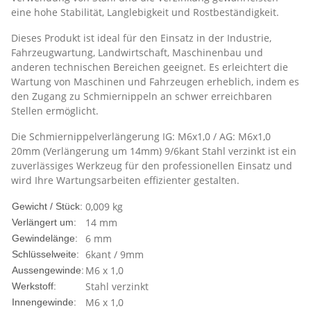
eine hohe Stabilität, Langlebigkeit und Rostbeständigkeit.
Dieses Produkt ist ideal für den Einsatz in der Industrie,
Fahrzeugwartung, Landwirtschaft, Maschinenbau und
anderen technischen Bereichen geeignet. Es erleichtert die
Wartung von Maschinen und Fahrzeugen erheblich, indem es
den Zugang zu Schmiernippeln an schwer erreichbaren
Stellen ermöglicht.
Die Schmiernippelverlängerung IG: M6x1,0 / AG: M6x1,0
20mm (Verlängerung um 14mm) 9/6kant Stahl verzinkt ist ein
zuverlässiges Werkzeug für den professionellen Einsatz und
wird Ihre Wartungsarbeiten effizienter gestalten.
0,009
kg
Gewicht / Stück:
14 mm
Verlängert um:
6 mm
Gewindelänge:
6kant / 9mm
Schlüsselweite:
M6 x 1,0
Aussengewinde:
Stahl verzinkt
Werkstoff:
M6 x 1,0
Innengewinde: