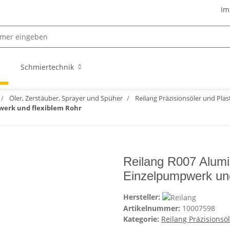
Im
Schmiertechnik
Öler, Zerstäuber, Sprayer und Spüher
Reilang Präzisionsöler und Plas
werk und flexiblem Rohr
Reilang R007 Alumi
Einzelpumpwerk und
Hersteller:
Artikelnummer:
10007598
Kategorie:
Reilang Präzisionsö