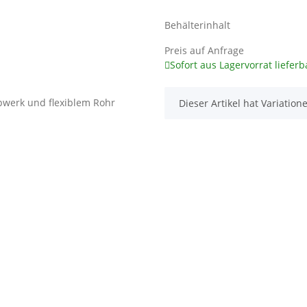
Behälterinhalt
Preis auf Anfrage
Sofort aus Lagervorrat lieferb
x
Dieser Artikel hat Variatio