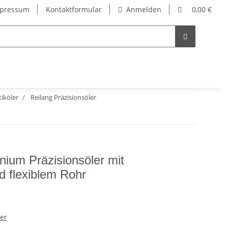
pressum
Kontaktformular
Anmelden
0,00 €
tiköler
Reilang Präzisionsöler
nium Präzisionsöler mit
 flexiblem Rohr
ler