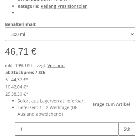
Kategorie:
Reilang Präzisionsöler
Behälterinhalt
46,71 €
inkl. 19% USt. , zzgl.
Versand
ab
Stückpreis / Stk
5
44,37 €
*
10
42,04 €
*
25
38,30 €
*
Sofort aus Lagervorrat lieferbar!
Frage zum Artikel
Lieferzeit:
1 - 2 Werktage
(DE -
Ausland abweichend)
Stk