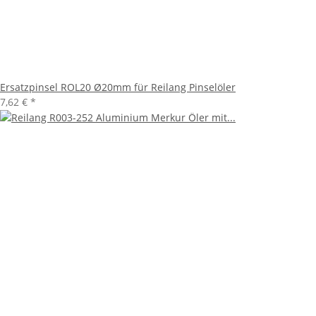
Ersatzpinsel ROL20 Ø20mm für Reilang Pinselöler
7,62 €
*