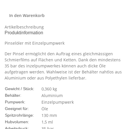
In den Warenkorb
Artikelbeschreibung
Produktinformation
Pinselöler mit Einzelpumpwerk
Der Pinsel ermöglicht den Auftrag eines gleichmässigen
Schmierfilms auf Flächen und Ketten. Dank den mindestens
35 bar des inzelpumpwerkes können auch dicke Öle
aufgetragen werden. Wahlweise ist der Behälter nahtlos aus
Aluminium oder aus Polyethylen lieferbar.
0,360
kg
Gewicht / Stück:
Aluminium
Behälter:
Einzelpumpwerk
Pumpwerk:
Öle
Geeignet für:
130 mm
Spritzrohrlänge:
1,5 ml
Hubvolumen:
35 bar
Arbeitsdruck: