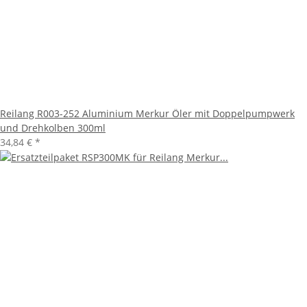
Reilang R003-252 Aluminium Merkur Öler mit Doppelpumpwerk
und Drehkolben 300ml
34,84 €
*