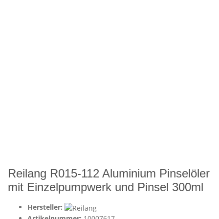
Reilang R015-112 Aluminium Pinselöler
mit Einzelpumpwerk und Pinsel 300ml
Hersteller:
Artikelnummer:
10007617