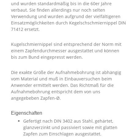
und wurden standardmäßig bis in die 60er Jahre
verbaut. Sie finden allerdings nur noch selten
Verwendung und wurden aufgrund der vielfältigeren
Einsatzmöglichkeiten durch Kegelschschmiernippel DIN
71412 ersetzt.
Kugelschmiernippel sind entsprechend der Norm mit
einem Zapfendurchmesser ausgestattet und können
bis zum Bund eingepresst werden.
Die exakte Größe der Aufnahmebohrung ist abhängig
vom Material und muß in Einbauversuchen beim
Anwender ermittelt werden. Das Richtmaß für die
Aufnahmebohrung entspricht dem von uns
angegebeben Zapfen-Ø.
Eigenschaften
Gefertigt nach DIN 3402 aus Stahl, gehärtet,
glanzverzinkt und passiviert sowie mit glatten
Zapfen zum Einschlagen ausgestattet.