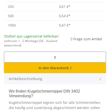
250
0,61 €
*
500
0,54 €
*
1000
0,47 €
*
Sofort aus Lagervorrat lieferbar!
Frage zum Artikel
Lieferzeit:
1 - 2 Werktage
(DE - Ausland
abweichend)
In den Warenkorb
Artikelbeschreibung
Wo finden Kugelschmiernippel DIN 3402
Verwendung?
Kugelschmiernippel eignen sich für alle Schmierstellen,
die häufig und zuverlässig abgeschmiert werden sollen