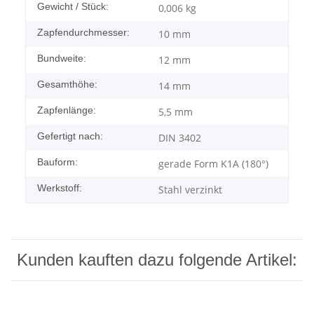
Gewicht / Stück:
0,006
kg
Zapfendurchmesser:
10 mm
Bundweite:
12 mm
Gesamthöhe:
14 mm
Zapfenlänge:
5,5 mm
Gefertigt nach:
DIN 3402
Bauform:
gerade Form K1A (180°)
Werkstoff:
Stahl verzinkt
Kunden kauften dazu folgende Artikel: