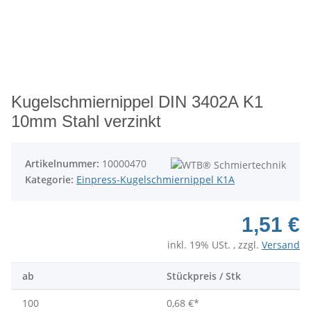
Kugelschmiernippel DIN 3402A K1
10mm Stahl verzinkt
Artikelnummer:
10000470
Kategorie:
Einpress-Kugelschmiernippel K1A
1,51 €
inkl. 19% USt. , zzgl.
Versand
ab
Stückpreis / Stk
100
0,68 €
*