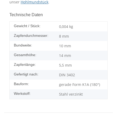
unser
Hohlmundstück
.
Technische Daten
Gewicht / Stück:
0,004
kg
Zapfendurchmesser:
8 mm
Bundweite:
10 mm
Gesamthöhe:
14 mm
Zapfenlänge:
5,5 mm
Gefertigt nach:
DIN 3402
Bauform:
gerade Form K1A (180°)
Werkstoff:
Stahl verzinkt