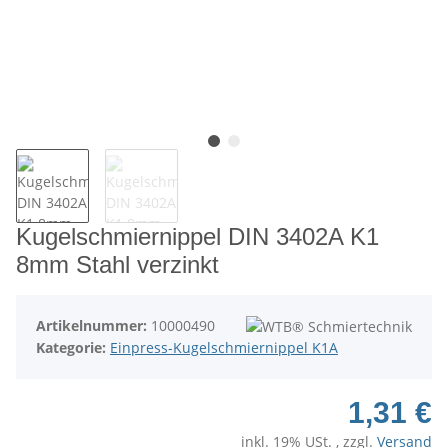
Kugelschmiernippel DIN 3402A K1
8mm Stahl verzinkt
Artikelnummer:
10000490
Kategorie:
Einpress-Kugelschmiernippel K1A
1,31 €
inkl. 19% USt. , zzgl.
Versand