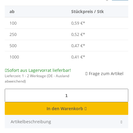
ab
Stückpreis / Stk
100
0,59 €
*
250
0,52 €
*
500
0,47 €
*
1000
0,41 €
*
Sofort aus Lagervorrat lieferbar!
Frage zum Artikel
Lieferzeit:
1 - 2 Werktage
(DE - Ausland
abweichend)
In den Warenkorb
Artikelbeschreibung