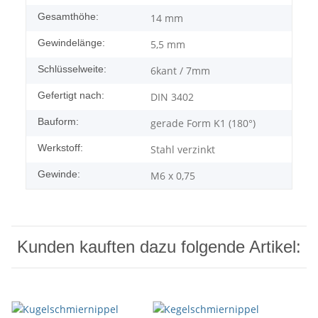
Gesamthöhe:
14 mm
Gewindelänge:
5,5 mm
Schlüsselweite:
6kant / 7mm
Gefertigt nach:
DIN 3402
Bauform:
gerade Form K1 (180°)
Werkstoff:
Stahl verzinkt
Gewinde:
M6 x 0,75
Kunden kauften dazu folgende Artikel: