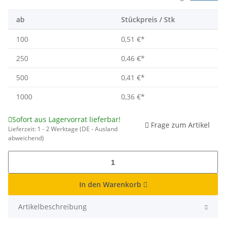
ab
Stückpreis / Stk
100
0,51 €
*
250
0,46 €
*
500
0,41 €
*
1000
0,36 €
*
Sofort aus Lagervorrat lieferbar!
Frage zum Artikel
Lieferzeit:
1 - 2 Werktage
(DE - Ausland
abweichend)
In den Warenkorb
Artikelbeschreibung