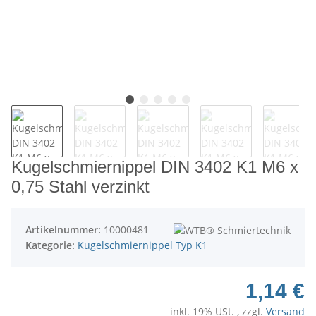
Kugelschmiernippel DIN 3402 K1 M6 x
0,75 Stahl verzinkt
Artikelnummer:
10000481
Kategorie:
Kugelschmiernippel Typ K1
1,14 €
inkl. 19% USt. , zzgl.
Versand