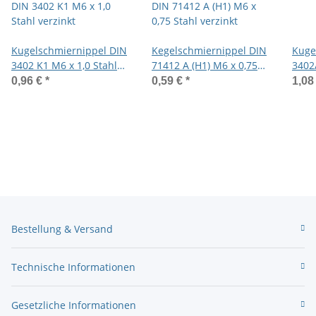
Kugelschmiernippel DIN
Kegelschmiernippel DIN
Kuge
3402 K1 M6 x 1,0 Stahl
71412 A (H1) M6 x 0,75
3402
verzinkt
Stahl verzinkt
verzi
0,96 €
*
0,59 €
*
1,08
Bestellung & Versand
Technische Informationen
Gesetzliche Informationen