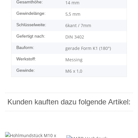
Gesamthöhe:
14 mm
Gewindelänge:
5,5 mm
Schlüsselweite:
6kant / 7mm
Gefertigt nach:
DIN 3402
Bauform:
gerade Form K1 (180°)
Werkstoff:
Messing
Gewinde:
M6 x 1,0
Kunden kauften dazu folgende Artikel: