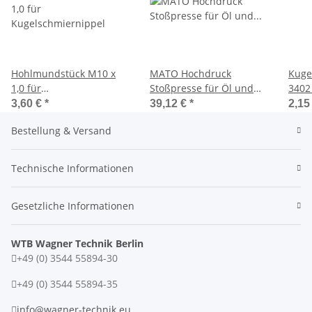
Hohlmundstück M10 x
MATO Hochdruck
Kuge
1,0 für
Stoßpresse für Öl und
3402
Kugelschmiernippel
Fließfette 150ccm mit
3,60 €
*
39,12 €
*
2,15
Spitzmundstück
Bestellung & Versand
Technische Informationen
Gesetzliche Informationen
WTB Wagner Technik Berlin
+49 (0) 3544 55894-30
+49 (0) 3544 55894-35
info@wagner-technik.eu