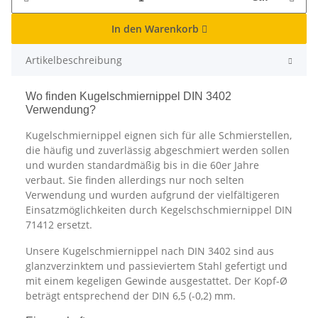
In den Warenkorb
Artikelbeschreibung
Wo finden Kugelschmiernippel DIN 3402
Verwendung?
Kugelschmiernippel eignen sich für alle Schmierstellen,
die häufig und zuverlässig abgeschmiert werden sollen
und wurden standardmäßig bis in die 60er Jahre
verbaut. Sie finden allerdings nur noch selten
Verwendung und wurden aufgrund der vielfältigeren
Einsatzmöglichkeiten durch Kegelschschmiernippel DIN
71412 ersetzt.
Unsere Kugelschmiernippel nach DIN 3402 sind aus
glanzverzinktem und passieviertem Stahl gefertigt und
mit einem kegeligen Gewinde ausgestattet. Der Kopf-Ø
beträgt entsprechend der DIN 6,5 (-0,2) mm.