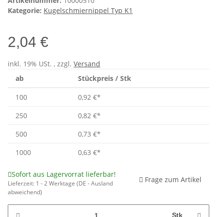
Artikelnummer:
10000510
Kategorie:
Kugelschmiernippel Typ K1
2,04 €
inkl. 19% USt. , zzgl.
Versand
ab
Stückpreis / Stk
100
0,92 €
*
250
0,82 €
*
500
0,73 €
*
1000
0,63 €
*
Sofort aus Lagervorrat lieferbar!
Frage zum Artikel
Lieferzeit:
1 - 2 Werktage
(DE - Ausland
abweichend)
Stk