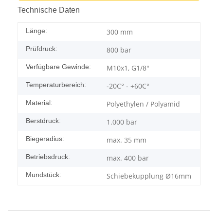
Technische Daten
Länge:
300 mm
Prüfdruck:
800 bar
Verfügbare Gewinde:
M10x1, G1/8"
Temperaturbereich:
-20C° - +60C°
Material:
Polyethylen / Polyamid
Berstdruck:
1.000 bar
Biegeradius:
max. 35 mm
Betriebsdruck:
max. 400 bar
Mundstück:
Schiebekupplung Ø16mm