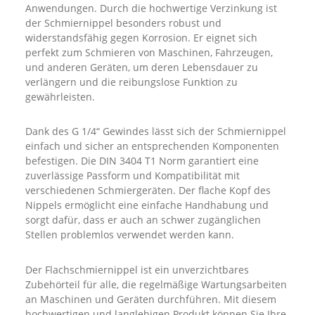
Anwendungen. Durch die hochwertige Verzinkung ist
der Schmiernippel besonders robust und
widerstandsfähig gegen Korrosion. Er eignet sich
perfekt zum Schmieren von Maschinen, Fahrzeugen,
und anderen Geräten, um deren Lebensdauer zu
verlängern und die reibungslose Funktion zu
gewährleisten.
Dank des G 1/4“ Gewindes lässt sich der Schmiernippel
einfach und sicher an entsprechenden Komponenten
befestigen. Die DIN 3404 T1 Norm garantiert eine
zuverlässige Passform und Kompatibilität mit
verschiedenen Schmiergeräten. Der flache Kopf des
Nippels ermöglicht eine einfache Handhabung und
sorgt dafür, dass er auch an schwer zugänglichen
Stellen problemlos verwendet werden kann.
Der Flachschmiernippel ist ein unverzichtbares
Zubehörteil für alle, die regelmäßige Wartungsarbeiten
an Maschinen und Geräten durchführen. Mit diesem
hochwertigen und langlebigen Produkt können Sie Ihre