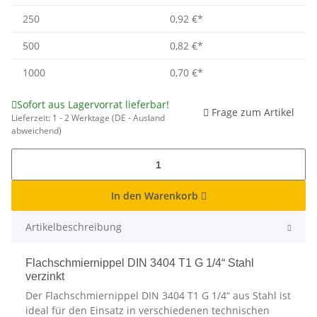
250
0,92 €
*
500
0,82 €
*
1000
0,70 €
*
Sofort aus Lagervorrat lieferbar!
Frage zum Artikel
Lieferzeit:
1 - 2 Werktage
(DE - Ausland
abweichend)
In den Warenkorb
Artikelbeschreibung
Flachschmiernippel DIN 3404 T1 G 1/4“ Stahl
verzinkt
Der Flachschmiernippel DIN 3404 T1 G 1/4“ aus Stahl ist
ideal für den Einsatz in verschiedenen technischen