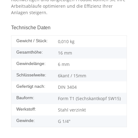
Arbeitsabläufe optimieren und die Effizienz Ihrer
Anlagen steigern.
Technische Daten
Gewicht / Stück:
0,010
kg
Gesamthöhe:
16 mm
Gewindelänge:
6 mm
Schlüsselweite:
6kant / 15mm
Gefertigt nach:
DIN 3404
Bauform:
Form T1 (Sechskantkopf SW15)
Werkstoff:
Stahl verzinkt
Gewinde:
G 1/4"