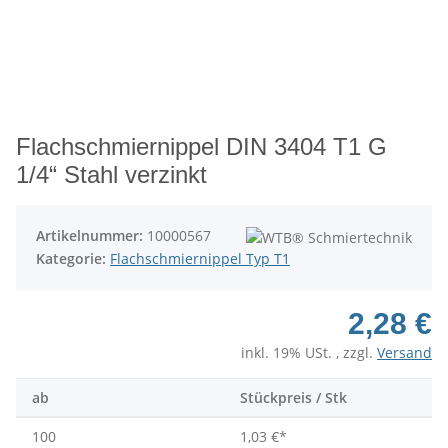
Flachschmiernippel DIN 3404 T1 G
1/4“ Stahl verzinkt
Artikelnummer:
10000567
Kategorie:
Flachschmiernippel Typ T1
2,28 €
inkl. 19% USt. , zzgl.
Versand
ab
Stückpreis / Stk
100
1,03 €
*