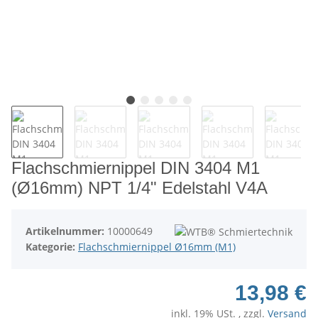
Flachschmiernippel DIN 3404 M1
(Ø16mm) NPT 1/4" Edelstahl V4A
Artikelnummer:
10000649
Kategorie:
Flachschmiernippel Ø16mm (M1)
13,98 €
inkl. 19% USt. , zzgl.
Versand