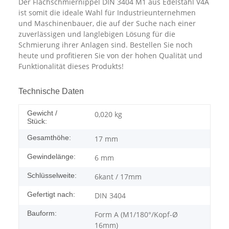
Der Flachschmiernippel DIN 3404 M1 aus Edelstahl V4A
ist somit die ideale Wahl für Industrieunternehmen
und Maschinenbauer, die auf der Suche nach einer
zuverlässigen und langlebigen Lösung für die
Schmierung ihrer Anlagen sind. Bestellen Sie noch
heute und profitieren Sie von der hohen Qualität und
Funktionalität dieses Produkts!
Technische Daten
Gewicht /
0,020
kg
Stück:
Gesamthöhe:
17 mm
Gewindelänge:
6 mm
Schlüsselweite:
6kant / 17mm
Gefertigt nach:
DIN 3404
Bauform:
Form A (M1/180°/Kopf-Ø
16mm)