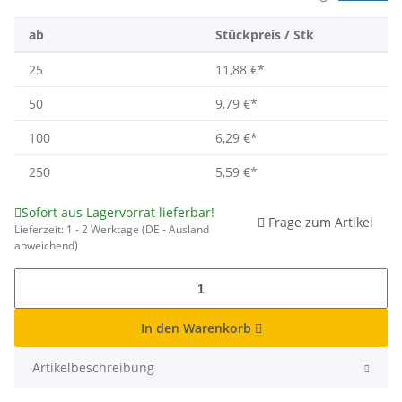
ab
Stückpreis / Stk
25
11,88 €
*
50
9,79 €
*
100
6,29 €
*
250
5,59 €
*
Sofort aus Lagervorrat lieferbar!
Frage zum Artikel
Lieferzeit:
1 - 2 Werktage
(DE - Ausland
abweichend)
In den Warenkorb
Artikelbeschreibung