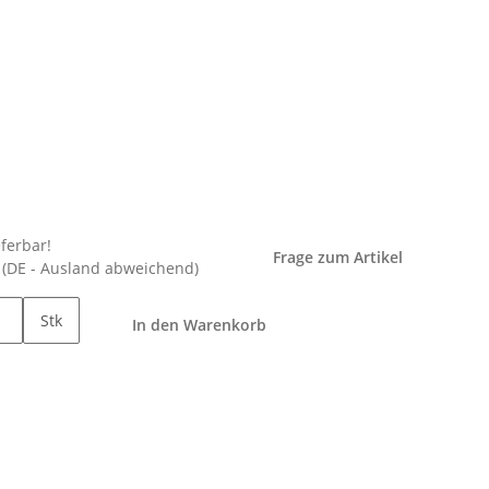
eferbar!
Frage zum Artikel
e
(DE - Ausland abweichend)
Stk
In den Warenkorb