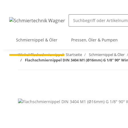
Schmiernippel & Öler
Pressen, Öler & Pumpen
Winkel-Flachschmiernippel
Startseite
Schmiernippel & Öler
Flachschmiernippel DIN 3404 M1 (Ø16mm) G 1/8" 90° Win