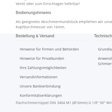
Ventil oder zum Einschlagen lieferbar!
Bedienungshinweis
Als geeignetes Abschmiermundstück empfehlen wir uns
Kopfdurchmesser von 16mm.
Bestellung & Versand
Technisch
Hinweise für Firmen und Behörden
Grundla
Hinweise für Privatkunden
Anwendu
Schmier
Ihre Zahlungsmöglichkeiten
Versandinformationen
Unsere Bankverbindung
Konformitätserklärungen
Flachschmiernippel DIN 3404 M1 (Ø16mm) G 1/8" 90° Wink