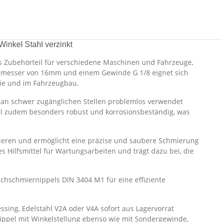
inkel Stahl verzinkt
s Zubehörteil für verschiedene Maschinen und Fahrzeuge,
rchmesser von 16mm und einem Gewinde G 1/8 eignet sich
trie und im Fahrzeugbau.
h an schwer zugänglichen Stellen problemlos verwendet
el zudem besonders robust und korrosionsbeständig, was
tieren und ermöglicht eine präzise und saubere Schmierung
 Hilfsmittel für Wartungsarbeiten und trägt dazu bei, die
lachschmiernippels DIN 3404 M1 für eine effiziente
sing, Edelstahl V2A oder V4A sofort aus Lagervorrat
nippel mit Winkelstellung ebenso wie mit Sondergewinde,