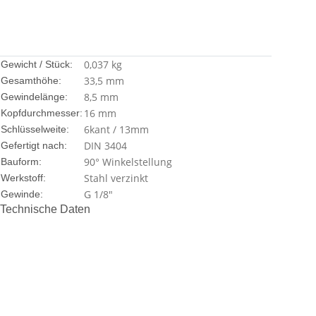
0,037
kg
Gewicht / Stück:
33,5 mm
Gesamthöhe:
8,5 mm
Gewindelänge:
16 mm
Kopfdurchmesser:
6kant / 13mm
Schlüsselweite:
DIN 3404
Gefertigt nach:
90° Winkelstellung
Bauform:
Stahl verzinkt
Werkstoff:
G 1/8"
Gewinde:
Technische Daten