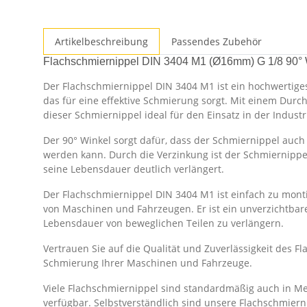
Artikelbeschreibung
Passendes Zubehör
Flachschmiernippel DIN 3404 M1 (Ø16mm) G 1/8 90° W
Der Flachschmiernippel DIN 3404 M1 ist ein hochwertige
das für eine effektive Schmierung sorgt. Mit einem Du
dieser Schmiernippel ideal für den Einsatz in der Indus
Der 90° Winkel sorgt dafür, dass der Schmiernippel auc
werden kann. Durch die Verzinkung ist der Schmiernipp
seine Lebensdauer deutlich verlängert.
Der Flachschmiernippel DIN 3404 M1 ist einfach zu mon
von Maschinen und Fahrzeugen. Er ist ein unverzichtbares
Lebensdauer von beweglichen Teilen zu verlängern.
Vertrauen Sie auf die Qualität und Zuverlässigkeit des F
Schmierung Ihrer Maschinen und Fahrzeuge.
Viele Flachschmiernippel sind standardmäßig auch in Mes
verfügbar. Selbstverständlich sind unsere Flachschmier