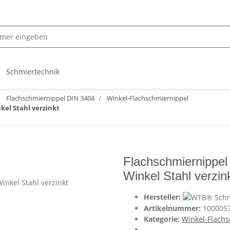
Schmiertechnik
Flachschmiernippel DIN 3404
Winkel-Flachschmiernippel
kel Stahl verzinkt
Flachschmiernippe
Winkel Stahl verzin
Hersteller:
Artikelnummer:
100005
Kategorie:
Winkel-Flach