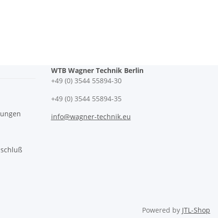
WTB Wagner Technik Berlin
+49 (0) 3544 55894-30
+49 (0) 3544 55894-35
gungen
info@wagner-technik.eu
sschluß
Powered by
JTL-Shop