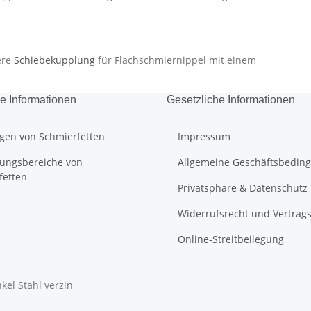
ere
Schiebekupplung
für Flachschmiernippel mit einem
e Informationen
Gesetzliche Informationen
gen von Schmierfetten
Impressum
ngsbereiche von
Allgemeine Geschäftsbedin
fetten
Privatsphäre & Datenschutz
Widerrufsrecht und Vertrag
Online-Streitbeilegung
el Stahl verzin