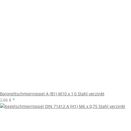
Bajonettschmiernippel A (B1) M10 x 1,0 Stahl verzinkt
2,66 €
*