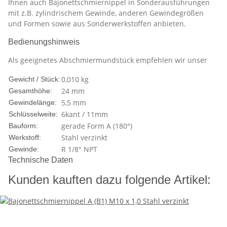
Ihnen auch Bajonettschmiernippel in Sonderausführungen
mit z.B. zylindrischem Gewinde, anderen Gewindegrößen
und Formen sowie aus Sonderwerkstoffen anbieten.
Bedienungshinweis
Als geeignetes Abschmiermundstück empfehlen wir unser
0,010
kg
Gewicht / Stück:
24 mm
Gesamthöhe:
5,5 mm
Gewindelänge:
6kant / 11mm
Schlüsselweite:
gerade Form A (180°)
Bauform:
Stahl verzinkt
Werkstoff:
R 1/8" NPT
Gewinde:
Technische Daten
Kunden kauften dazu folgende Artikel: