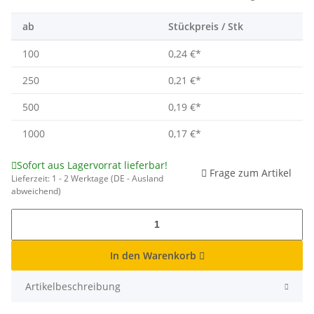
ab
Stückpreis / Stk
100
0,24 €
*
250
0,21 €
*
500
0,19 €
*
1000
0,17 €
*
Sofort aus Lagervorrat lieferbar!
Frage zum Artikel
Lieferzeit:
1 - 2 Werktage
(DE - Ausland
abweichend)
In den Warenkorb
Artikelbeschreibung