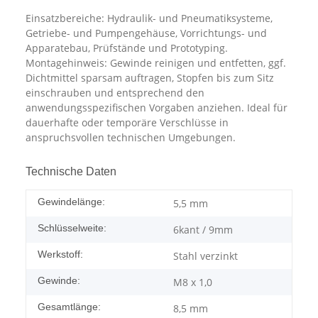
Einsatzbereiche: Hydraulik- und Pneumatiksysteme,
Getriebe- und Pumpengehäuse, Vorrichtungs- und
Apparatebau, Prüfstände und Prototyping.
Montagehinweis: Gewinde reinigen und entfetten, ggf.
Dichtmittel sparsam auftragen, Stopfen bis zum Sitz
einschrauben und entsprechend den
anwendungsspezifischen Vorgaben anziehen. Ideal für
dauerhafte oder temporäre Verschlüsse in
anspruchsvollen technischen Umgebungen.
Technische Daten
Gewindelänge:
5,5 mm
Schlüsselweite:
6kant / 9mm
Werkstoff:
Stahl verzinkt
Gewinde:
M8 x 1,0
Gesamtlänge:
8,5 mm