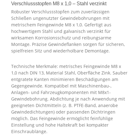
Verschlussstopfen M8 x 1,0 – Stahl verzinkt
Robuster Verschlussstopfen zum zuverlässigen
Schließen ungenutzter Gewindebohrungen mit
metrischem Feingewinde M8 x 1,0. Gefertigt aus
hochwertigem Stahl und galvanisch verzinkt für
wirksamen Korrosionsschutz und reibungsarme
Montage. Präzise Gewindeflanken sorgen für sicheren,
spielfreien Sitz und wiederholbare Demontage.
Technische Merkmale: metrisches Feingewinde M8 x
1,0 nach DIN 13, Material Stahl, Oberfläche Zink. Sauber
entgratete Kanten minimieren Beschädigungen am
Gegengewinde. Kompatibel mit Maschinenbau-,
Anlagen- und Fahrzeugkomponenten mit M8x1-
Gewindebohrung. Abdichtung je nach Anwendung mit
geeigneten Dichtmitteln (z. B. PTFE-Band, anaerobe
Gewindedichtungen) oder passenden Dichtringen
möglich. Das Feingewinde ermöglicht feinfühlige
Einstellung und hohe Haltekraft bei kompakter
Einschraublänge.