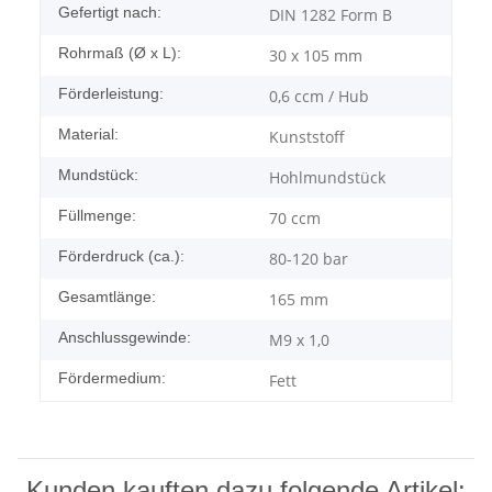
Gefertigt nach:
DIN 1282 Form B
Rohrmaß (Ø x L):
30 x 105 mm
Förderleistung:
0,6 ccm / Hub
Material:
Kunststoff
Mundstück:
Hohlmundstück
Füllmenge:
70 ccm
Förderdruck (ca.):
80-120 bar
Gesamtlänge:
165 mm
Anschlussgewinde:
M9 x 1,0
Fördermedium:
Fett
Kunden kauften dazu folgende Artikel: