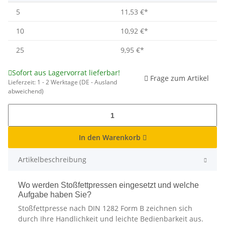
5
11,53 €
*
10
10,92 €
*
25
9,95 €
*
Sofort aus Lagervorrat lieferbar!
Frage zum Artikel
Lieferzeit:
1 - 2 Werktage
(DE - Ausland
abweichend)
In den Warenkorb
Artikelbeschreibung
Wo werden Stoßfettpressen eingesetzt und welche
Aufgabe haben Sie?
Stoßfettpresse nach DIN 1282 Form B zeichnen sich
durch Ihre Handlichkeit und leichte Bedienbarkeit aus.