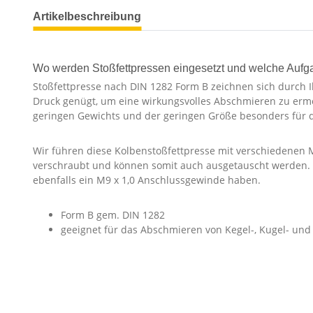
Artikelbeschreibung
Wo werden Stoßfettpressen eingesetzt und welche Auf
Stoßfettpresse nach DIN 1282 Form B zeichnen sich durch Ih
Druck genügt, um eine wirkungsvolles Abschmieren zu ermö
geringen Gewichts und der geringen Größe besonders für d
Wir führen diese Kolbenstoßfettpresse mit verschiedenen
verschraubt und können somit auch ausgetauscht werden. 
ebenfalls ein M9 x 1,0 Anschlussgewinde haben.
Form B gem. DIN 1282
geeignet für das Abschmieren von Kegel-, Kugel- und