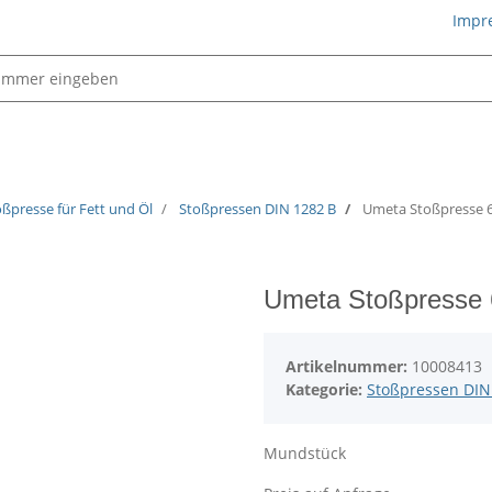
Impr
Schmiertechnik
oßpresse für Fett und Öl
Stoßpressen DIN 1282 B
Umeta Stoßpresse 6
Umeta Stoßpresse 
Artikelnummer:
10008413
Kategorie:
Stoßpressen DIN
Mundstück