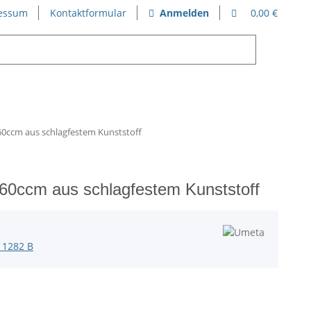
essum
Kontaktformular
Anmelden
0,00 €
0ccm aus schlagfestem Kunststoff
60ccm aus schlagfestem Kunststoff
 1282 B