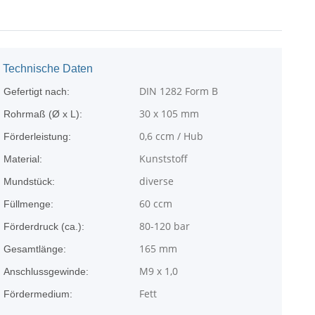
Technische Daten
DIN 1282 Form B
Gefertigt nach:
30 x 105 mm
Rohrmaß (Ø x L):
0,6 ccm / Hub
Förderleistung:
Kunststoff
Material:
diverse
Mundstück:
60 ccm
Füllmenge:
80-120 bar
Förderdruck (ca.):
165 mm
Gesamtlänge:
M9 x 1,0
Anschlussgewinde:
Fett
Fördermedium: