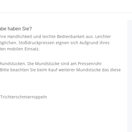
gabe haben Sie?
re Handlichkeit und leichte Bedienbarkeit aus. Leichter
glichen. Stoßdruckpressen eignen sich Aufgrund ihres
en mobilen Einsatz.
 Mundstücken. Die Mundstücke sind am Pressenrohr
Bitte beachten Sie beim Kauf weiterer Mundstücke das diese
 Trichterschmiernippeln