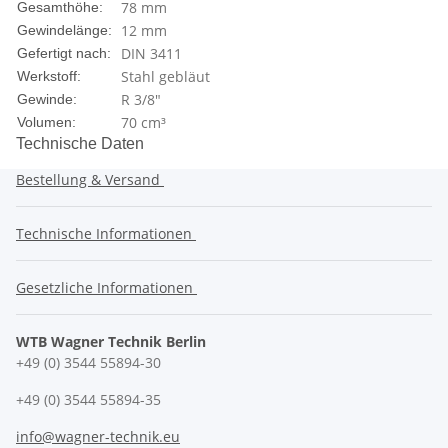
78 mm
Gesamthöhe:
12 mm
Gewindelänge:
DIN 3411
Gefertigt nach:
Stahl gebläut
Werkstoff:
R 3/8"
Gewinde:
70 cm³
Volumen:
Technische Daten
Bestellung & Versand
Technische Informationen
Gesetzliche Informationen
WTB Wagner Technik Berlin
+49 (0) 3544 55894-30
+49 (0) 3544 55894-35
info@wagner-technik.eu