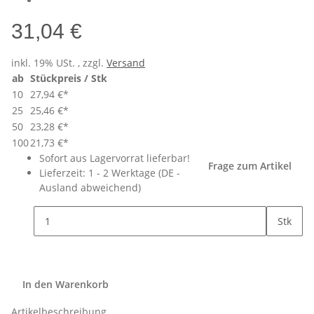
31,04 €
inkl. 19% USt. , zzgl.
Versand
ab
Stückpreis / Stk
10
27,94 €
*
25
25,46 €
*
50
23,28 €
*
100
21,73 €
*
Sofort aus Lagervorrat lieferbar!
Frage zum Artikel
Lieferzeit:
1 - 2 Werktage
(DE -
Ausland abweichend)
Stk
In den Warenkorb
Artikelbeschreibung