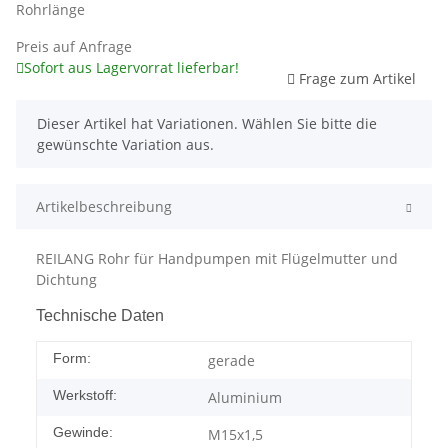
Rohrlänge
Preis auf Anfrage
Sofort aus Lagervorrat lieferbar!
Frage zum Artikel
x
Dieser Artikel hat Variationen. Wählen Sie bitte die
gewünschte Variation aus.
Artikelbeschreibung
REILANG Rohr für Handpumpen mit Flügelmutter und
Dichtung
Technische Daten
Form:
gerade
Werkstoff:
Aluminium
Gewinde:
M15x1,5