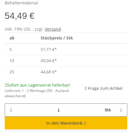
Behältermaterial
54,49 €
inkl. 19% USt. , zzgl.
Versand
ab
Stückpreis / Stk
5
51,77 €
*
10
49,04 €
*
25
44,68 €
*
Sofort aus Lagervorrat lieferbar!
Frage zum Artikel
Lieferzeit:
1 - 2 Werktage
(DE - Ausland
abweichend)
Stk
In den Warenkorb