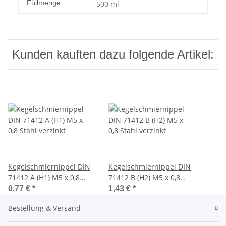
Füllmenge:
500 ml
Kunden kauften dazu folgende Artikel:
Kegelschmiernippel DIN
Kegelschmiernippel DIN
71412 A (H1) M5 x 0,8
71412 B (H2) M5 x 0,8
Stahl verzinkt
Stahl verzinkt
0,77 €
*
1,43 €
*
Bestellung & Versand