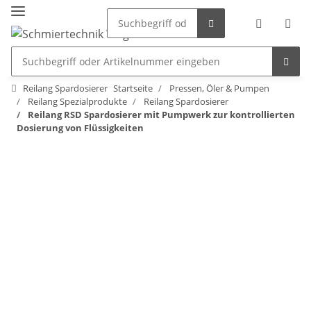
Reilang Spardosierer
Startseite
Pressen, Öler & Pumpen
Reilang Spezialprodukte
Reilang Spardosierer
Reilang RSD Spardosierer mit Pumpwerk zur kontrollierten
Dosierung von Flüssigkeiten