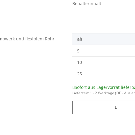
Behälterinhalt
ab
5
10
25
Sofort aus Lagervorrat lieferb
Lieferzeit:
1 - 2 Werktage
(DE - Ausla