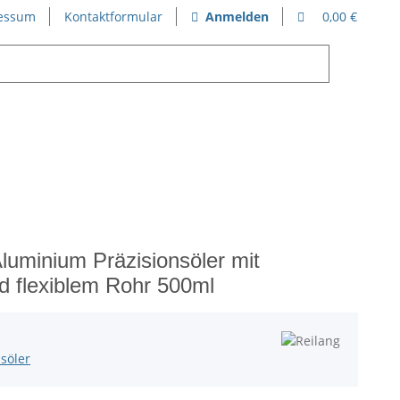
essum
Kontaktformular
Anmelden
0,00 €
luminium Präzisionsöler mit
 flexiblem Rohr 500ml
nsöler