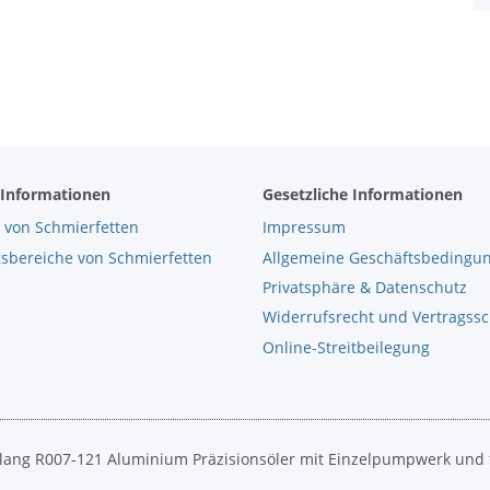
 Informationen
Gesetzliche Informationen
 von Schmierfetten
Impressum
bereiche von Schmierfetten
Allgemeine Geschäftsbedingu
Privatsphäre & Datenschutz
Widerrufsrecht und Vertragss
Online-Streitbeilegung
lang R007-121 Aluminium Präzisionsöler mit Einzelpumpwerk und 