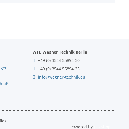
WTB Wagner Technik Berlin
+49 (0) 3544 55894-30
ngen
+49 (0) 3544 55894-35
info@wagner-technik.eu
chluß
flex
Powered by
JTL-Shop