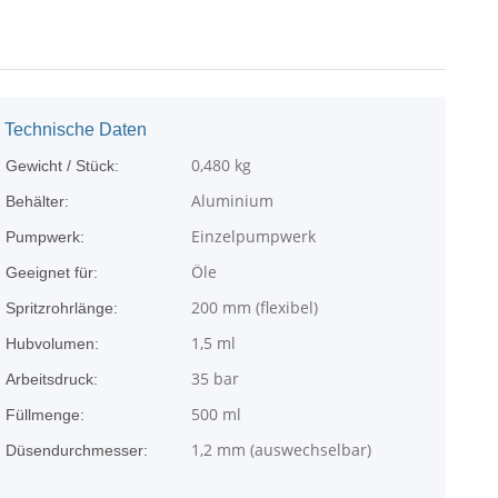
Technische Daten
0,480
kg
Gewicht / Stück:
Aluminium
Behälter:
Einzelpumpwerk
Pumpwerk:
Öle
Geeignet für:
200 mm (flexibel)
Spritzrohrlänge:
1,5 ml
Hubvolumen:
35 bar
Arbeitsdruck:
500 ml
Füllmenge:
1,2 mm (auswechselbar)
Düsendurchmesser: