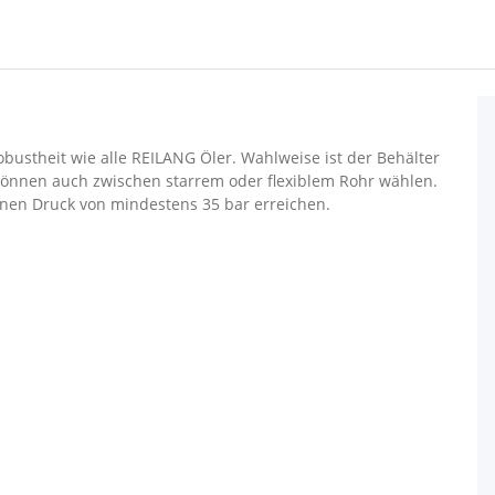
obustheit wie alle REILANG Öler. Wahlweise ist der Behälter
 können auch zwischen starrem oder flexiblem Rohr wählen.
einen Druck von mindestens 35 bar erreichen.