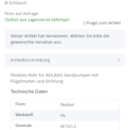
Ø-Schlauch
Preis auf Anfrage
Sofort aus Lagervorrat lieferbar!
Frage zum Artikel
x
Dieser Artikel hat Variationen. Wählen Sie bitte die
gewünschte Variation aus.
Artikelbeschreibung
Flexibles Rohr für REILANG Handpumpen mit
Flügelmutter und Dichtung
Technische Daten
Form:
flexibel
Werkstoff:
PA
Gewinde:
M15x1,5