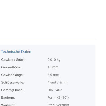
Technische Daten
0,010
kg
Gewicht / Stück:
18 mm
Gesamthöhe:
5,5 mm
Gewindelänge:
4kant / 9mm
Schlüsselweite:
DIN 3402
Gefertigt nach:
Form K3 (90°)
Bauform:
Stahl verzinkt
Werkstoff: