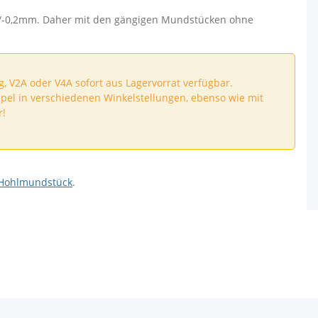
/-0,2mm. Daher mit den gängigen Mundstücken ohne
, V2A oder V4A sofort aus Lagervorrat verfügbar.
pel in verschiedenen Winkelstellungen, ebenso wie mit
r!
Hohlmundstück
.