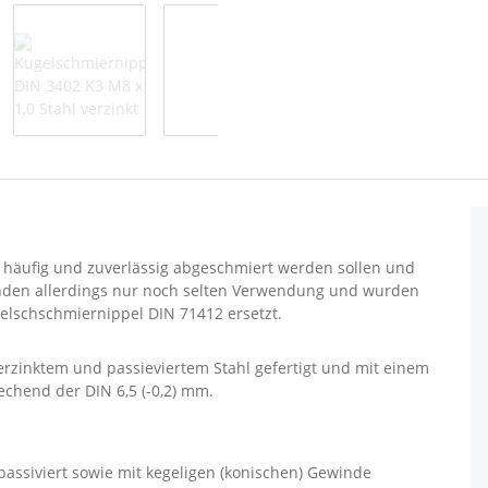
ie häufig und zuverlässig abgeschmiert werden sollen und
finden allerdings nur noch selten Verwendung und wurden
gelschschmiernippel DIN 71412 ersetzt.
rzinktem und passieviertem Stahl gefertigt und mit einem
echend der DIN 6,5 (-0,2) mm.
 passiviert sowie mit kegeligen (konischen) Gewinde