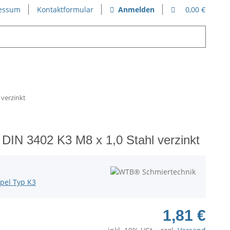
essum
Kontaktformular
Anmelden
0,00 €
 verzinkt
 DIN 3402 K3 M8 x 1,0 Stahl verzinkt
pel Typ K3
1,81 €