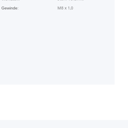
M8 x 1,0
Gewinde: