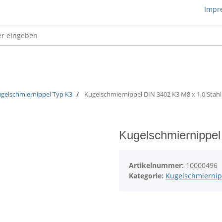
Impr
Schmiertechnik
gelschmiernippel Typ K3
Kugelschmiernippel DIN 3402 K3 M8 x 1,0 Stahl
Kugelschmiernippel
Artikelnummer:
10000496
Kategorie:
Kugelschmiernip