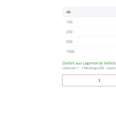
ab
100
250
500
1000
Sofort aus Lagervorrat lieferb
Lieferzeit:
1 - 2 Werktage
(DE - Ausla