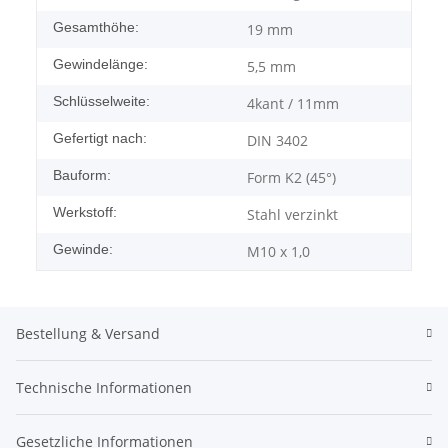
Gesamthöhe:
19 mm
Gewindelänge:
5,5 mm
Schlüsselweite:
4kant / 11mm
Gefertigt nach:
DIN 3402
Bauform:
Form K2 (45°)
Werkstoff:
Stahl verzinkt
Gewinde:
M10 x 1,0
Bestellung & Versand
Technische Informationen
Gesetzliche Informationen