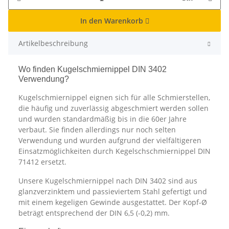
In den Warenkorb
Artikelbeschreibung
Wo finden Kugelschmiernippel DIN 3402
Verwendung?
Kugelschmiernippel eignen sich für alle Schmierstellen,
die häufig und zuverlässig abgeschmiert werden sollen
und wurden standardmäßig bis in die 60er Jahre
verbaut. Sie finden allerdings nur noch selten
Verwendung und wurden aufgrund der vielfältigeren
Einsatzmöglichkeiten durch Kegelschschmiernippel DIN
71412 ersetzt.
Unsere Kugelschmiernippel nach DIN 3402 sind aus
glanzverzinktem und passieviertem Stahl gefertigt und
mit einem kegeligen Gewinde ausgestattet. Der Kopf-Ø
beträgt entsprechend der DIN 6,5 (-0,2) mm.