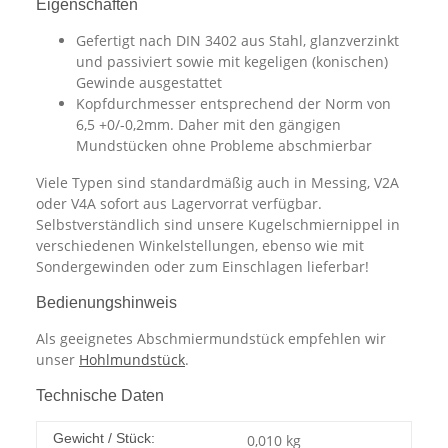
Eigenschaften
Gefertigt nach DIN 3402 aus Stahl, glanzverzinkt
und passiviert sowie mit kegeligen (konischen)
Gewinde ausgestattet
Kopfdurchmesser entsprechend der Norm von
6,5 +0/-0,2mm. Daher mit den gängigen
Mundstücken ohne Probleme abschmierbar
Viele Typen sind standardmäßig auch in Messing, V2A
oder V4A sofort aus Lagervorrat verfügbar.
Selbstverständlich sind unsere Kugelschmiernippel in
verschiedenen Winkelstellungen, ebenso wie mit
Sondergewinden oder zum Einschlagen lieferbar!
Bedienungshinweis
Als geeignetes Abschmiermundstück empfehlen wir
unser
Hohlmundstück
.
Technische Daten
Gewicht / Stück:
0,010
kg