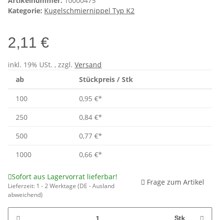
Artikelnummer:
10000475
Kategorie:
Kugelschmiernippel Typ K2
2,11 €
inkl. 19% USt. , zzgl.
Versand
ab
Stückpreis / Stk
100
0,95 €
*
250
0,84 €
*
500
0,77 €
*
1000
0,66 €
*
Sofort aus Lagervorrat lieferbar!
Frage zum Artikel
Lieferzeit:
1 - 2 Werktage
(DE - Ausland
abweichend)
Stk