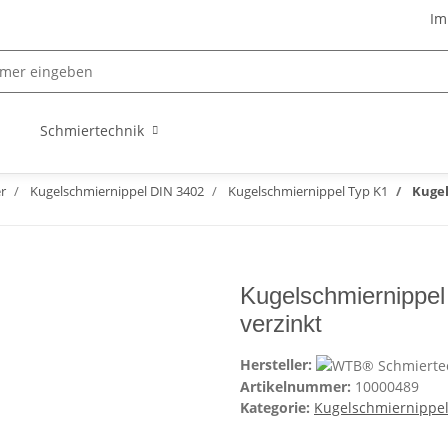
Im
Schmiertechnik
r
Kugelschmiernippel DIN 3402
Kugelschmiernippel Typ K1
Kugel
Kugelschmiernippel
verzinkt
Hersteller:
Artikelnummer:
10000489
Kategorie:
Kugelschmiernippel