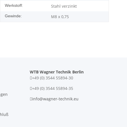
Werkstoff:
Stahl verzinkt
Gewinde:
M8 x 0,75
WTB Wagner Technik Berlin
+49 (0) 3544 55894-30
+49 (0) 3544 55894-35
ngen
info@wagner-technik.eu
chluß