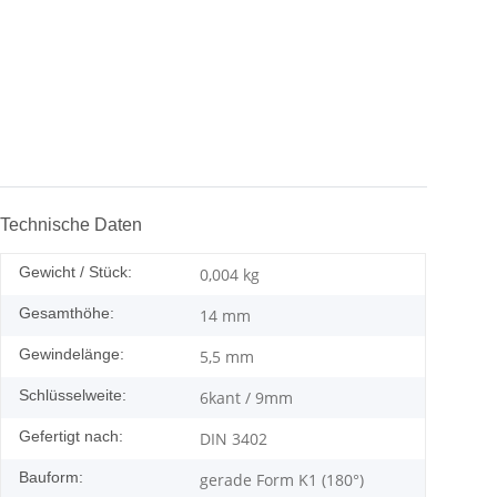
Technische Daten
Gewicht / Stück:
0,004
kg
Gesamthöhe:
14 mm
Gewindelänge:
5,5 mm
Schlüsselweite:
6kant / 9mm
Gefertigt nach:
DIN 3402
Bauform:
gerade Form K1 (180°)