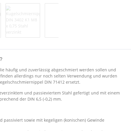
?
 die häufig und zuverlässig abgeschmiert werden sollen und
e finden allerdings nur noch selten Verwendung und wurden
Kegelschschmiernippel DIN 71412 ersetzt.
verzinktem und passieviertem Stahl gefertigt und mit einem
prechend der DIN 6,5 (-0,2) mm.
nd passiviert sowie mit kegeligen (konischen) Gewinde