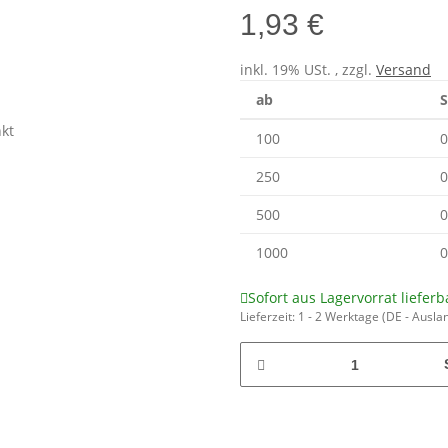
1,93 €
inkl. 19% USt. , zzgl.
Versand
ab
S
100
0
250
0
500
0
1000
0
Sofort aus Lagervorrat lieferb
Lieferzeit:
1 - 2 Werktage
(DE - Ausla