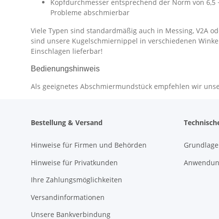
Kopfdurchmesser entsprechend der Norm von 6,5 
Probleme abschmierbar
Viele Typen sind standardmäßig auch in Messing, V2A ode
sind unsere Kugelschmiernippel in verschiedenen Winke
Einschlagen lieferbar!
Bedienungshinweis
Als geeignetes Abschmiermundstück empfehlen wir uns
Bestellung & Versand
Technisch
Hinweise für Firmen und Behörden
Grundlage
Hinweise für Privatkunden
Anwendung
Ihre Zahlungsmöglichkeiten
Versandinformationen
Unsere Bankverbindung