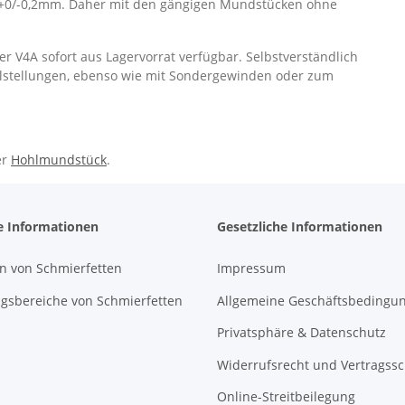
+0/-0,2mm. Daher mit den gängigen Mundstücken ohne
r V4A sofort aus Lagervorrat verfügbar. Selbstverständlich
lstellungen, ebenso wie mit Sondergewinden oder zum
er
Hohlmundstück
.
e Informationen
Gesetzliche Informationen
n von Schmierfetten
Impressum
sbereiche von Schmierfetten
Allgemeine Geschäftsbedingu
Privatsphäre & Datenschutz
Widerrufsrecht und Vertragss
Online-Streitbeilegung