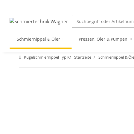
Schmiernippel & Öler
Pressen, Öler & Pumpen
Kugelschmiernippel Typ K1
Startseite
Schmiernippel & Öle