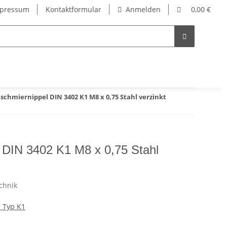
pressum
Kontaktformular
Anmelden
0,00 €
schmiernippel DIN 3402 K1 M8 x 0,75 Stahl verzinkt
 DIN 3402 K1 M8 x 0,75 Stahl
 Typ K1