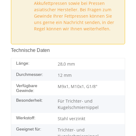
Akkufettpressen sowie bei Pressen
asiatischer Hersteller. Bei Fragen zum
Gewinde Ihrer Fettpressen können Sie
uns gerne ein Nachricht senden, in der
Regel können wir Ihnen weiterhelfen.
Technische Daten
Länge:
28,0 mm
Durchmesser:
12 mm
Verfügbare
M9x1, M10x1, G1/8"
Gewinde:
Besonderheit:
Für Trichter- und
Kugelschmiernippel
Werkstoff:
Stahl verzinkt
Geeignet für:
Trichter- und