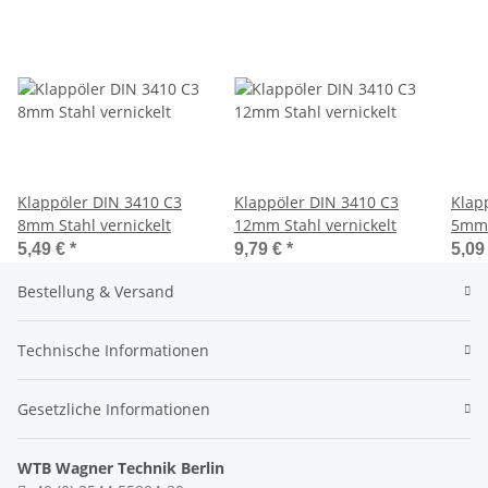
Klappöler DIN 3410 C3
Klappöler DIN 3410 C3
Klap
8mm Stahl vernickelt
12mm Stahl vernickelt
5mm 
5,49 €
*
9,79 €
*
5,09
Bestellung & Versand
Technische Informationen
Gesetzliche Informationen
WTB Wagner Technik Berlin