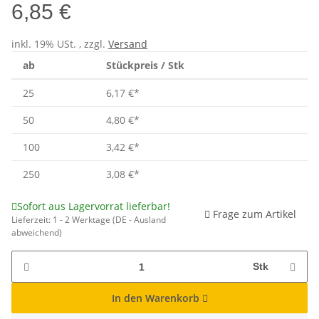
6,85 €
inkl. 19% USt. , zzgl.
Versand
ab
Stückpreis / Stk
25
6,17 €
*
50
4,80 €
*
100
3,42 €
*
250
3,08 €
*
Sofort aus Lagervorrat lieferbar!
Frage zum Artikel
Lieferzeit:
1 - 2 Werktage
(DE - Ausland
abweichend)
Stk
In den Warenkorb