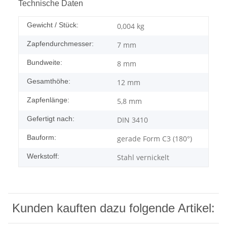
Technische Daten
Gewicht / Stück:
0,004
kg
Zapfendurchmesser:
7 mm
Bundweite:
8 mm
Gesamthöhe:
12 mm
Zapfenlänge:
5,8 mm
Gefertigt nach:
DIN 3410
Bauform:
gerade Form C3 (180°)
Werkstoff:
Stahl vernickelt
Kunden kauften dazu folgende Artikel: