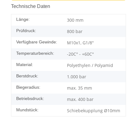
Technische Daten
Länge:
300 mm
Prüfdruck:
800 bar
Verfügbare Gewinde:
M10x1, G1/8"
Temperaturbereich:
-20C° - +60C°
Material:
Polyethylen / Polyamid
Berstdruck:
1.000 bar
Biegeradius:
max. 35 mm
Betriebsdruck:
max. 400 bar
Mundstück:
Schiebekupplung Ø10mm