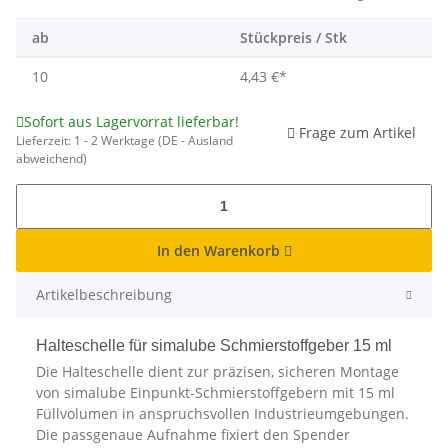
ab
Stückpreis / Stk
10
4,43 €
*
Sofort aus Lagervorrat lieferbar!
Frage zum Artikel
Lieferzeit:
1 - 2 Werktage
(DE - Ausland
abweichend)
In den Warenkorb
Artikelbeschreibung
Halteschelle für simalube Schmierstoffgeber 15 ml
Die Halteschelle dient zur präzisen, sicheren Montage
von simalube Einpunkt-Schmierstoffgebern mit 15 ml
Füllvolumen in anspruchsvollen Industrieumgebungen.
Die passgenaue Aufnahme fixiert den Spender