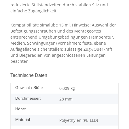
reduzierte Stillstandzeiten durch stabilen Sitz und
einfache Zugänglichkeit.
Kompatibilität: simalube 15 ml. Hinweise: Auswahl der
Befestigungsschrauben und des Montageortes
entsprechend Umgebungsbedingungen (Temperatur,
Medien, Schwingungen) vornehmen; feste, ebene
Auflagefläche sicherstellen; zulässige Zug-/Querkraft
und Biegeradien von angeschlossenen Leitungen
beachten.
Technische Daten
Gewicht / Stück:
0,009
kg
Durchmesser:
28 mm
Höhe:
-
Material:
Polyethylen (PE-LLD)