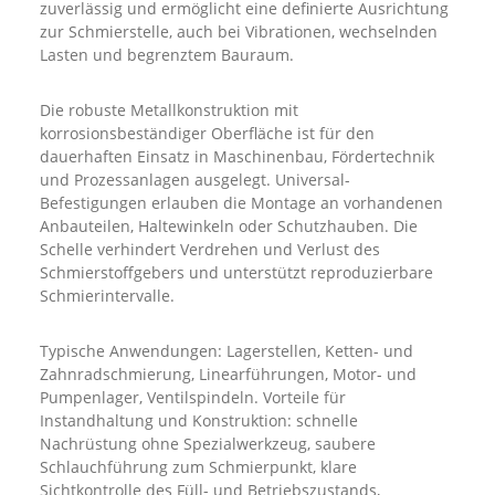
zuverlässig und ermöglicht eine definierte Ausrichtung
zur Schmierstelle, auch bei Vibrationen, wechselnden
Lasten und begrenztem Bauraum.
Die robuste Metallkonstruktion mit
korrosionsbeständiger Oberfläche ist für den
dauerhaften Einsatz in Maschinenbau, Fördertechnik
und Prozessanlagen ausgelegt. Universal-
Befestigungen erlauben die Montage an vorhandenen
Anbauteilen, Haltewinkeln oder Schutzhauben. Die
Schelle verhindert Verdrehen und Verlust des
Schmierstoffgebers und unterstützt reproduzierbare
Schmierintervalle.
Typische Anwendungen: Lagerstellen, Ketten- und
Zahnradschmierung, Linearführungen, Motor- und
Pumpenlager, Ventilspindeln. Vorteile für
Instandhaltung und Konstruktion: schnelle
Nachrüstung ohne Spezialwerkzeug, saubere
Schlauchführung zum Schmierpunkt, klare
Sichtkontrolle des Füll- und Betriebszustands,