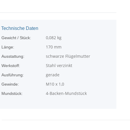
Technische Daten
0,082
kg
Gewicht / Stück:
170 mm
Länge:
schwarze Flügelmutter
Ausstattung:
Stahl verzinkt
Werkstoff:
gerade
Ausführung:
M10 x 1,0
Gewinde:
4-Backen-Mundstück
Mundstück: