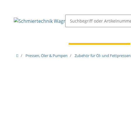
Schmiernippel & Öler
Pressen, Öler & Pumpen
Pressen, Öler & Pumpen
Zubehör für Öl- und Fettpressen