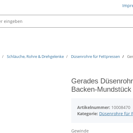
Impr
Schmiertechnik
Schläuche, Rohre & Drehgelenke
Düsenrohre für Fettpressen
Ger
Gerades Düsenrohr 
Backen-Mundstück
Artikelnummer:
10008470
Kategorie:
Düsenrohre für 
Gewinde