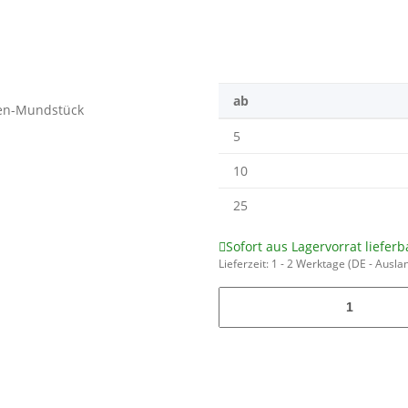
ab
5
10
25
Sofort aus Lagervorrat lieferb
Lieferzeit:
1 - 2 Werktage
(DE - Ausla