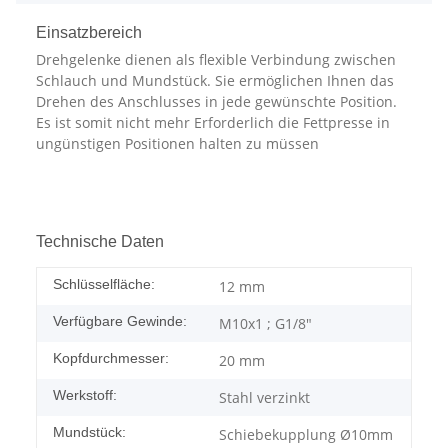
Einsatzbereich
Drehgelenke dienen als flexible Verbindung zwischen
Schlauch und Mundstück. Sie ermöglichen Ihnen das
Drehen des Anschlusses in jede gewünschte Position.
Es ist somit nicht mehr Erforderlich die Fettpresse in
ungünstigen Positionen halten zu müssen
Technische Daten
Schlüsselfläche:
12 mm
Verfügbare Gewinde:
M10x1 ; G1/8"
Kopfdurchmesser:
20 mm
Werkstoff:
Stahl verzinkt
Mundstück:
Schiebekupplung Ø10mm