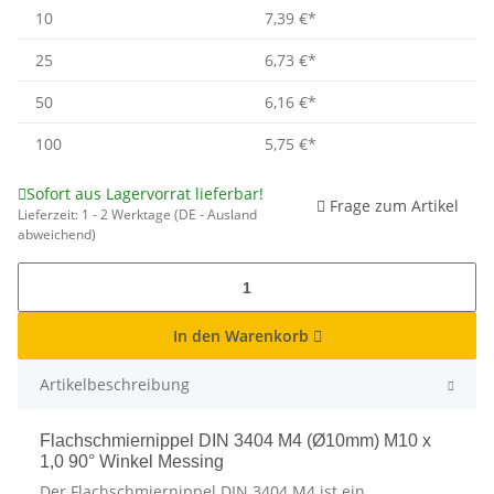
10
7,39 €
*
25
6,73 €
*
50
6,16 €
*
100
5,75 €
*
Sofort aus Lagervorrat lieferbar!
Frage zum Artikel
Lieferzeit:
1 - 2 Werktage
(DE - Ausland
abweichend)
In den Warenkorb
Artikelbeschreibung
Flachschmiernippel DIN 3404 M4 (Ø10mm) M10 x
1,0 90° Winkel Messing
Der Flachschmiernippel DIN 3404 M4 ist ein