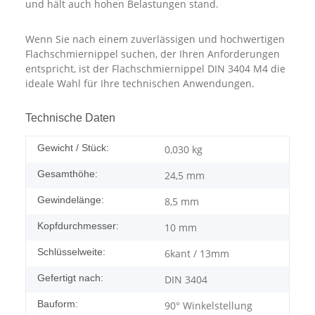
und hält auch hohen Belastungen stand.
Wenn Sie nach einem zuverlässigen und hochwertigen
Flachschmiernippel suchen, der Ihren Anforderungen
entspricht, ist der Flachschmiernippel DIN 3404 M4 die
ideale Wahl für Ihre technischen Anwendungen.
Technische Daten
Gewicht / Stück:
0,030
kg
Gesamthöhe:
24,5 mm
Gewindelänge:
8,5 mm
Kopfdurchmesser:
10 mm
Schlüsselweite:
6kant / 13mm
Gefertigt nach:
DIN 3404
Bauform:
90° Winkelstellung