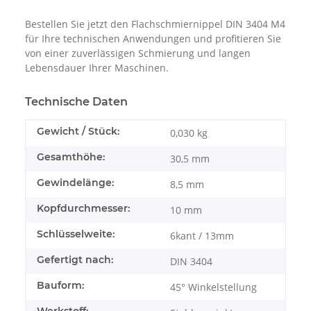
Bestellen Sie jetzt den Flachschmiernippel DIN 3404 M4
für Ihre technischen Anwendungen und profitieren Sie
von einer zuverlässigen Schmierung und langen
Lebensdauer Ihrer Maschinen.
Technische Daten
Gewicht / Stück:
0,030
kg
Gesamthöhe:
30,5 mm
Gewindelänge:
8,5 mm
Kopfdurchmesser:
10 mm
Schlüsselweite:
6kant / 13mm
Gefertigt nach:
DIN 3404
Bauform:
45° Winkelstellung
Werkstoff: