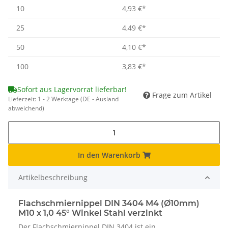
10
4,93 €
*
25
4,49 €
*
50
4,10 €
*
100
3,83 €
*
Sofort aus Lagervorrat lieferbar!
Frage zum Artikel
Lieferzeit:
1 - 2 Werktage
(DE - Ausland
abweichend)
In den Warenkorb
Artikelbeschreibung
Flachschmiernippel DIN 3404 M4 (Ø10mm)
M10 x 1,0 45° Winkel Stahl verzinkt
Der Flachschmiernippel DIN 3404 ist ein