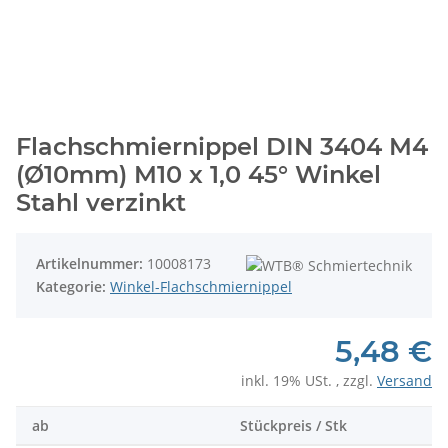
Flachschmiernippel DIN 3404 M4
(Ø10mm) M10 x 1,0 45° Winkel
Stahl verzinkt
Artikelnummer:
10008173
Kategorie:
Winkel-Flachschmiernippel
5,48 €
inkl. 19% USt. , zzgl.
Versand
ab
Stückpreis / Stk