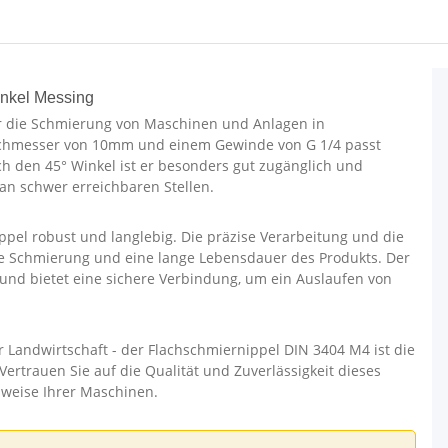
nkel Messing
ür die Schmierung von Maschinen und Anlagen in
rchmesser von 10mm und einem Gewinde von G 1/4 passt
h den 45° Winkel ist er besonders gut zugänglich und
 an schwer erreichbaren Stellen.
ppel robust und langlebig. Die präzise Verarbeitung und die
ige Schmierung und eine lange Lebensdauer des Produkts. Der
 und bietet eine sichere Verbindung, um ein Auslaufen von
 Landwirtschaft - der Flachschmiernippel DIN 3404 M4 ist die
Vertrauen Sie auf die Qualität und Zuverlässigkeit dieses
sweise Ihrer Maschinen.