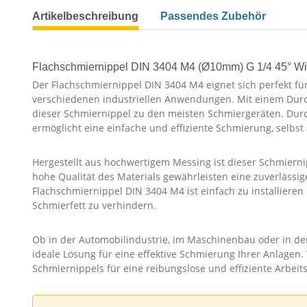
Artikelbeschreibung
Passendes Zubehör
Flachschmiernippel DIN 3404 M4 (Ø10mm) G 1/4 45° Wi
Der Flachschmiernippel DIN 3404 M4 eignet sich perfekt f
verschiedenen industriellen Anwendungen. Mit einem Du
dieser Schmiernippel zu den meisten Schmiergeräten. Durc
ermöglicht eine einfache und effiziente Schmierung, selbst
Hergestellt aus hochwertigem Messing ist dieser Schmierni
hohe Qualität des Materials gewährleisten eine zuverläss
Flachschmiernippel DIN 3404 M4 ist einfach zu installieren
Schmierfett zu verhindern.
Ob in der Automobilindustrie, im Maschinenbau oder in der
ideale Lösung für eine effektive Schmierung Ihrer Anlagen. 
Schmiernippels für eine reibungslose und effiziente Arbeit