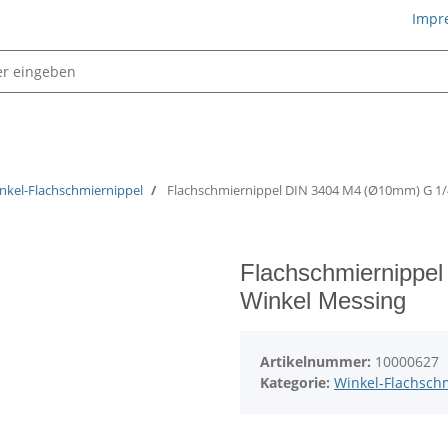
Impr
Schmiertechnik
nkel-Flachschmiernippel
Flachschmiernippel DIN 3404 M4 (Ø10mm) G 1/
Flachschmiernippe
Winkel Messing
Artikelnummer:
10000627
Kategorie:
Winkel-Flachsch