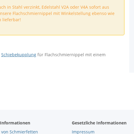
h in Stahl verzinkt, Edelstahl V2A oder V4A sofort aus
 unsere Flachschmiernippel mit Winkelstellung ebenso wie
 lieferbar!
e
Schiebekupplung
für Flachschmiernippel mit einem
 Informationen
Gesetzliche Informationen
 von Schmierfetten
Impressum