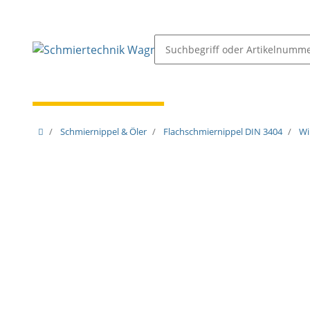
Schmiernippel & Öler
Pressen, Öler & Pumpen
Schmiernippel & Öler
Flachschmiernippel DIN 3404
Wi