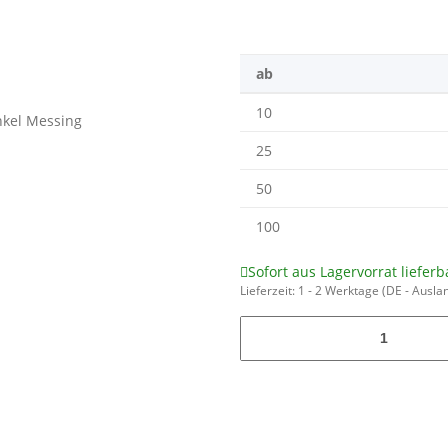
ab
10
25
50
100
Sofort aus Lagervorrat lieferb
Lieferzeit:
1 - 2 Werktage
(DE - Ausla