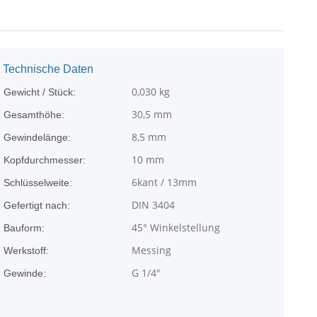
Technische Daten
0,030
kg
Gewicht / Stück:
30,5 mm
Gesamthöhe:
8,5 mm
Gewindelänge:
10 mm
Kopfdurchmesser:
6kant / 13mm
Schlüsselweite:
DIN 3404
Gefertigt nach:
45° Winkelstellung
Bauform:
Messing
Werkstoff:
G 1/4"
Gewinde: