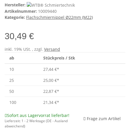
Hersteller:
Artikelnummer:
10009440
Kategorie:
Flachschmiernippel Ø22mm (M22)
30,49 €
inkl. 19% USt. , zzgl.
Versand
ab
Stückpreis / Stk
10
27,44 €
*
25
25,00 €
*
50
22,87 €
*
100
21,34 €
*
Sofort aus Lagervorrat lieferbar!
Frage zum Artikel
Lieferzeit:
1 - 2 Werktage
(DE - Ausland
abweichend)