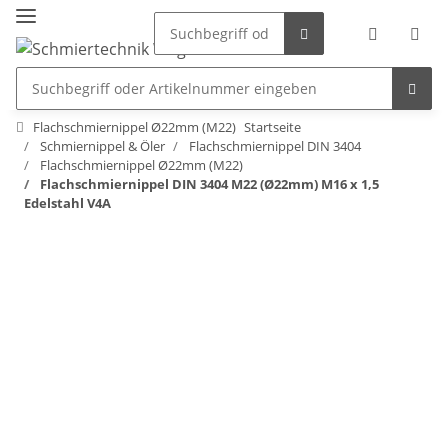
Flachschmiernippel Ø22mm (M22)
Startseite
Schmiernippel & Öler
Flachschmiernippel DIN 3404
Flachschmiernippel Ø22mm (M22)
Flachschmiernippel DIN 3404 M22 (Ø22mm) M16 x 1,5
Edelstahl V4A