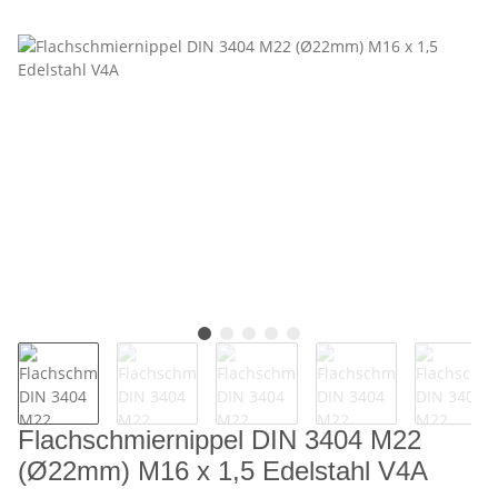
Flachschmiernippel DIN 3404 M22
(Ø22mm) M16 x 1,5 Edelstahl V4A