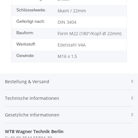
Schlüsselweite:
6kant / 22mm
Gefertigt nach:
DIN 3404
Bauform:
Form M22 (180°/Kopf-Ø 22mm)
Werkstoff:
Edelstahl V4A
Gewinde:
M16 x 1,5
Bestellung & Versand
Technische Informationen
Gesetzliche Informationen
WTB Wagner Technik Berlin
+49 (0) 3544 55894-30