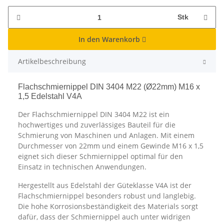
Stk
In den Warenkorb
Artikelbeschreibung
Flachschmiernippel DIN 3404 M22 (Ø22mm) M16 x
1,5 Edelstahl V4A
Der Flachschmiernippel DIN 3404 M22 ist ein
hochwertiges und zuverlässiges Bauteil für die
Schmierung von Maschinen und Anlagen. Mit einem
Durchmesser von 22mm und einem Gewinde M16 x 1,5
eignet sich dieser Schmiernippel optimal für den
Einsatz in technischen Anwendungen.
Hergestellt aus Edelstahl der Güteklasse V4A ist der
Flachschmiernippel besonders robust und langlebig.
Die hohe Korrosionsbeständigkeit des Materials sorgt
dafür, dass der Schmiernippel auch unter widrigen