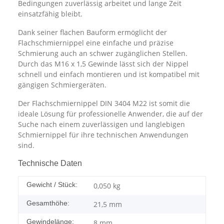
Bedingungen zuverlässig arbeitet und lange Zeit
einsatzfähig bleibt.
Dank seiner flachen Bauform ermöglicht der
Flachschmiernippel eine einfache und präzise
Schmierung auch an schwer zugänglichen Stellen.
Durch das M16 x 1,5 Gewinde lässt sich der Nippel
schnell und einfach montieren und ist kompatibel mit
gängigen Schmiergeräten.
Der Flachschmiernippel DIN 3404 M22 ist somit die
ideale Lösung für professionelle Anwender, die auf der
Suche nach einem zuverlässigen und langlebigen
Schmiernippel für ihre technischen Anwendungen
sind.
Technische Daten
Gewicht / Stück:
0,050
kg
Gesamthöhe:
21,5 mm
Gewindelänge:
8 mm