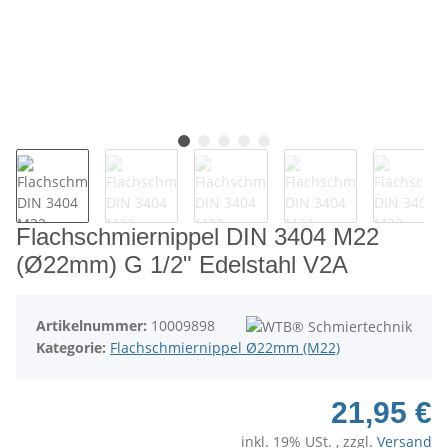
Flachschmiernippel DIN 3404 M22
(Ø22mm) G 1/2" Edelstahl V2A
Artikelnummer:
10009898
Kategorie:
Flachschmiernippel Ø22mm (M22)
21,95 €
inkl. 19% USt. , zzgl.
Versand