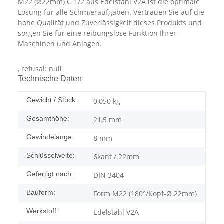
M22 (Ø22mm) G 1/2 aus Edelstahl V2A ist die optimale
Lösung für alle Schmieraufgaben. Vertrauen Sie auf die
hohe Qualität und Zuverlässigkeit dieses Produkts und
sorgen Sie für eine reibungslose Funktion Ihrer
Maschinen und Anlagen.
, refusal: null
Technische Daten
Gewicht / Stück:
0,050
kg
Gesamthöhe:
21,5 mm
Gewindelänge:
8 mm
Schlüsselweite:
6kant / 22mm
Gefertigt nach:
DIN 3404
Bauform:
Form M22 (180°/Kopf-Ø 22mm)
Werkstoff:
Edelstahl V2A