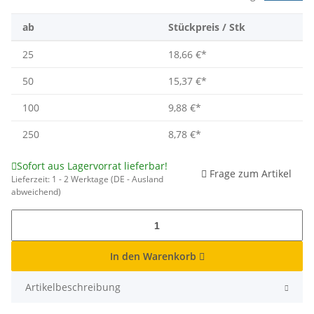
ab
Stückpreis / Stk
25
18,66 €
*
50
15,37 €
*
100
9,88 €
*
250
8,78 €
*
Sofort aus Lagervorrat lieferbar!
Frage zum Artikel
Lieferzeit:
1 - 2 Werktage
(DE - Ausland
abweichend)
In den Warenkorb
Artikelbeschreibung