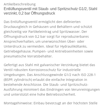
Artikelbeschreibung
Entlüftungsventil mit Staub- und Spritzschutz G1/2, Stahl
verzinkt, 0,2 bar Öffnungsdruck
Das Entlüftungsventil ermöglicht den definierten
Druckausgleich in Gehäusen und Behältern und schützt
gleichzeitig vor Partikeleintrag und Spritzwasser. Der
Öffnungsdruck von 0,2 bar sorgt für reproduzierbares
Ansprechverhalten, um unerwünschten Über- oder
Unterdruck zu vermeiden. Ideal für Hydrauliköltanks,
Getriebegehäuse, Pumpen- und Antriebseinheiten sowie
pneumatische Vorratsbehälter.
Gefertigt aus Stahl mit galvanischer Verzinkung bietet das
Ventil robusten Korrosionsschutz für industrielle
Umgebungen. Das Anschlussgewinde G1/2 nach ISO 228-1
(BSPP, zylindrisch) erlaubt die einfache Integration in
bestehende Anschlüsse. Die Staub- und Spritzschutz-
Ausführung minimiert das Eindringen von Verunreinigungen
und unterstützt eine hohe Betriebssicherheit.
Montagehinweise: Einbau bevorzugt an der höchsten Stelle