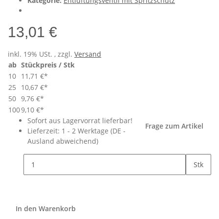
Kategorie:
Entlüftungsventil mit Spritzschutz
13,01 €
inkl. 19% USt. , zzgl.
Versand
ab
Stückpreis / Stk
10
11,71 €
*
25
10,67 €
*
50
9,76 €
*
100
9,10 €
*
Sofort aus Lagervorrat lieferbar!
Frage zum Artikel
Lieferzeit:
1 - 2 Werktage
(DE -
Ausland abweichend)
Stk
In den Warenkorb