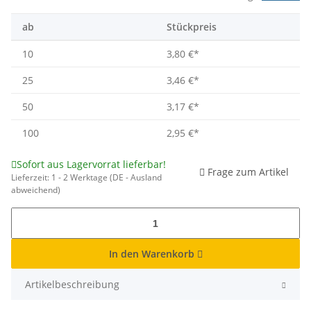
ab
Stückpreis
10
3,80 €
*
25
3,46 €
*
50
3,17 €
*
100
2,95 €
*
Sofort aus Lagervorrat lieferbar!
Frage zum Artikel
Lieferzeit:
1 - 2 Werktage
(DE - Ausland
abweichend)
In den Warenkorb
Artikelbeschreibung