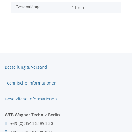
Gesamtlänge:
11 mm
Bestellung & Versand
Technische Informationen
Gesetzliche Informationen
WTB Wagner Technik Berlin
+49 (0) 3544 55894-30
+49 (0) 3544 55894-35