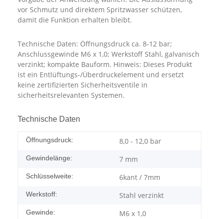
vor Schmutz und direktem Spritzwasser schützen,
damit die Funktion erhalten bleibt.
Technische Daten: Öffnungsdruck ca. 8-12 bar;
Anschlussgewinde M6 x 1,0; Werkstoff Stahl, galvanisch
verzinkt; kompakte Bauform. Hinweis: Dieses Produkt
ist ein Entlüftungs-/Überdruckelement und ersetzt
keine zertifizierten Sicherheitsventile in
sicherheitsrelevanten Systemen.
Technische Daten
Öffnungsdruck:
8,0 - 12,0 bar
Gewindelänge:
7 mm
Schlüsselweite:
6kant / 7mm
Werkstoff:
Stahl verzinkt
Gewinde:
M6 x 1,0