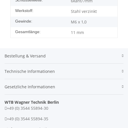
Schlüsselweite:
6kant/7mm
Werkstoff:
Stahl verzinkt
Gewinde:
M6 x 1,0
Gesamtlänge:
11 mm
Bestellung & Versand
Technische Informationen
Gesetzliche Informationen
WTB Wagner Technik Berlin
+49 (0) 3544 55894-30
+49 (0) 3544 55894-35