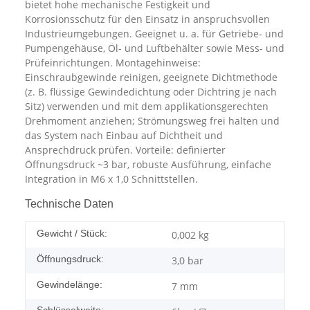
bietet hohe mechanische Festigkeit und
Korrosionsschutz für den Einsatz in anspruchsvollen
Industrieumgebungen. Geeignet u. a. für Getriebe- und
Pumpengehäuse, Öl- und Luftbehälter sowie Mess- und
Prüfeinrichtungen. Montagehinweise:
Einschraubgewinde reinigen, geeignete Dichtmethode
(z. B. flüssige Gewindedichtung oder Dichtring je nach
Sitz) verwenden und mit dem applikationsgerechten
Drehmoment anziehen; Strömungsweg frei halten und
das System nach Einbau auf Dichtheit und
Ansprechdruck prüfen. Vorteile: definierter
Öffnungsdruck ~3 bar, robuste Ausführung, einfache
Integration in M6 x 1,0 Schnittstellen.
Technische Daten
Gewicht / Stück:
0,002
kg
Öffnungsdruck:
3,0 bar
Gewindelänge:
7 mm