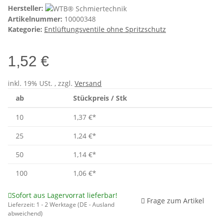
Hersteller:
Artikelnummer:
10000348
Kategorie:
Entlüftungsventile ohne Spritzschutz
1,52 €
inkl. 19% USt. , zzgl.
Versand
ab
Stückpreis / Stk
10
1,37 €
*
25
1,24 €
*
50
1,14 €
*
100
1,06 €
*
Sofort aus Lagervorrat lieferbar!
Frage zum Artikel
Lieferzeit:
1 - 2 Werktage
(DE - Ausland
abweichend)