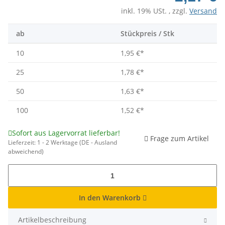
inkl. 19% USt. , zzgl.
Versand
ab
Stückpreis / Stk
10
1,95 €
*
25
1,78 €
*
50
1,63 €
*
100
1,52 €
*
Sofort aus Lagervorrat lieferbar!
Frage zum Artikel
Lieferzeit:
1 - 2 Werktage
(DE - Ausland
abweichend)
In den Warenkorb
Artikelbeschreibung