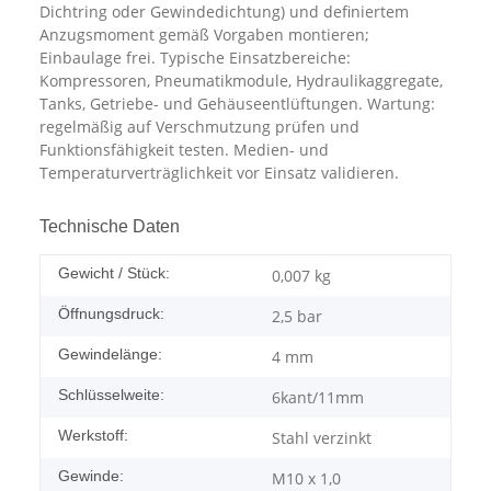
Dichtring oder Gewindedichtung) und definiertem
Anzugsmoment gemäß Vorgaben montieren;
Einbaulage frei. Typische Einsatzbereiche:
Kompressoren, Pneumatikmodule, Hydraulikaggregate,
Tanks, Getriebe- und Gehäuseentlüftungen. Wartung:
regelmäßig auf Verschmutzung prüfen und
Funktionsfähigkeit testen. Medien- und
Temperaturverträglichkeit vor Einsatz validieren.
Technische Daten
Gewicht / Stück:
0,007
kg
Öffnungsdruck:
2,5 bar
Gewindelänge:
4 mm
Schlüsselweite:
6kant/11mm
Werkstoff:
Stahl verzinkt
Gewinde:
M10 x 1,0