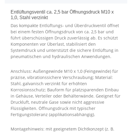
Entlüftungsventil ca. 2,5 bar Öffnungsdruck M10 x
1,0, Stahl verzinkt
Das kompakte Entlüftungs- und Überdruckventil öffnet
bei einem festen Öffnungsdruck von ca. 2,5 bar und
führt überschüssigen Druck zuverlässig ab. Es schützt
Komponenten vor Überlast, stabilisiert den
Systemdruck und unterstützt die sichere Entlüftung in
pneumatischen und hydraulischen Anwendungen.
Anschluss: Außengewinde M10 x 1,0 (Feingewinde) für
präzise, vibrationssichere Verschraubung; Material:
Stahl, galvanisch verzinkt für erhöhten
Korrosionsschutz; Bauform für platzsparenden Einbau
in Gehäuse, Verteiler oder Behälterwände. Geeignet für
Druckluft, neutrale Gase sowie nicht aggressive
Flüssigkeiten. Öffnungsdruck mit typischer
Fertigungstoleranz (applikationsabhängig).
Montagehinweis: mit geeignetem Dichtkonzept (z. B.