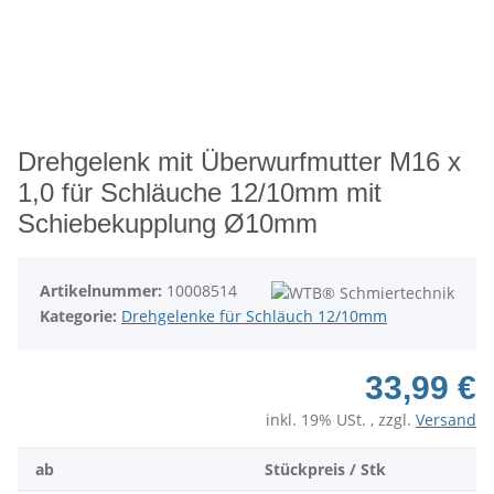
Drehgelenk mit Überwurfmutter M16 x
1,0 für Schläuche 12/10mm mit
Schiebekupplung Ø10mm
Artikelnummer:
10008514
Kategorie:
Drehgelenke für Schläuch 12/10mm
33,99 €
inkl. 19% USt. , zzgl.
Versand
ab
Stückpreis / Stk