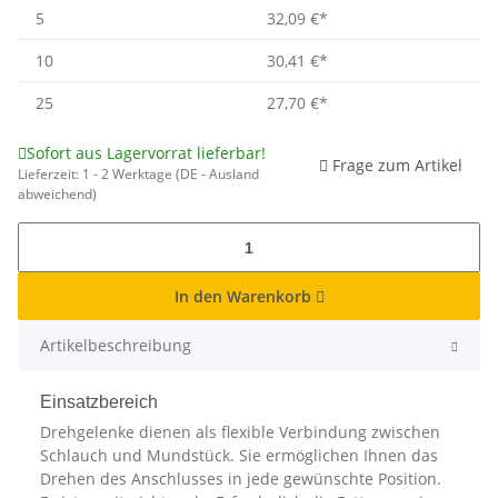
5
32,09 €
*
10
30,41 €
*
25
27,70 €
*
Sofort aus Lagervorrat lieferbar!
Frage zum Artikel
Lieferzeit:
1 - 2 Werktage
(DE - Ausland
abweichend)
In den Warenkorb
Artikelbeschreibung
Einsatzbereich
Drehgelenke dienen als flexible Verbindung zwischen
Schlauch und Mundstück. Sie ermöglichen Ihnen das
Drehen des Anschlusses in jede gewünschte Position.