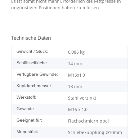
Es ist somit nicht mehr Erforderlich die Fettpresse in
ungünstigen Positionen halten zu müssen
Technische Daten
Gewicht / Stück:
0,086
kg
Schlüsselfläche:
14 mm
Verfügbare Gewinde:
M16x1,0
Kopfdurchmesser:
18 mm
Werkstoff:
Stahl verzinkt
Gewinde:
M16 x 1,0
Geeignet für:
Flachschmiernippel
Mundstück:
Schiebekupplung Ø10mm