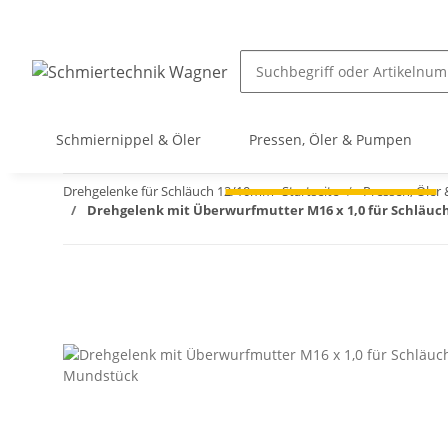
Schmiernippel & Öler
Pressen, Öler & Pumpen
Drehgelenke für Schläuch 12/10mm
Startseite
Pressen, Öle
Drehgelenk mit Überwurfmutter M16 x 1,0 für Schläu