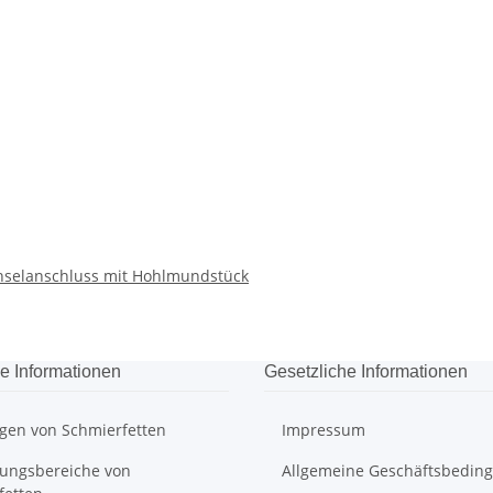
hselanschluss mit Hohlmundstück
e Informationen
Gesetzliche Informationen
gen von Schmierfetten
Impressum
ngsbereiche von
Allgemeine Geschäftsbedin