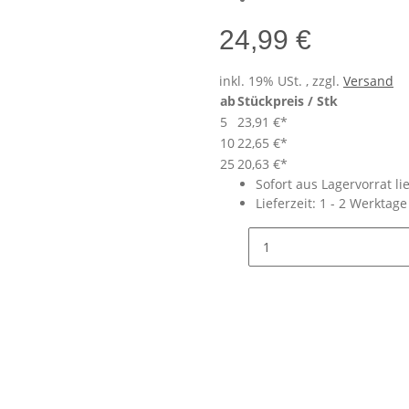
24,99 €
inkl. 19% USt. , zzgl.
Versand
ab
Stückpreis / Stk
5
23,91 €
*
10
22,65 €
*
25
20,63 €
*
Sofort aus Lagervorrat li
Lieferzeit:
1 - 2 Werktag