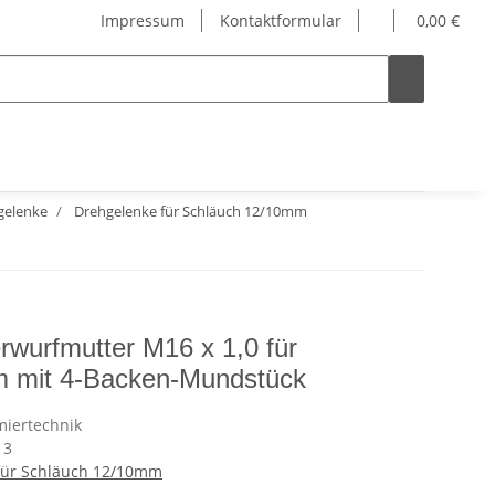
Impressum
Kontaktformular
0,00 €
gelenke
Drehgelenke für Schläuch 12/10mm
rwurfmutter M16 x 1,0 für
 mit 4-Backen-Mundstück
13
für Schläuch 12/10mm