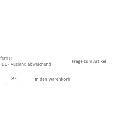
eferbar!
Frage zum Artikel
e
(DE - Ausland abweichend)
Stk
In den Warenkorb