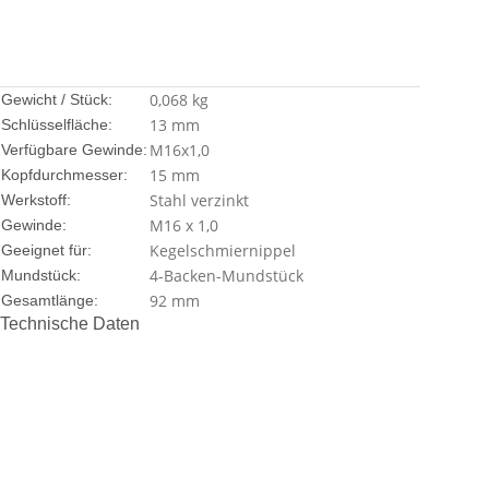
0,068
kg
Gewicht / Stück:
13 mm
Schlüsselfläche:
M16x1,0
Verfügbare Gewinde:
15 mm
Kopfdurchmesser:
Stahl verzinkt
Werkstoff:
M16 x 1,0
Gewinde:
Kegelschmiernippel
Geeignet für:
4-Backen-Mundstück
Mundstück:
92 mm
Gesamtlänge:
Technische Daten