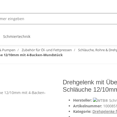
Schmiertechnik
r & Pumpen
Zubehör für Öl- und Fettpressen
Schläuche, Rohre & Dreh
che 12/10mm mit 4-Backen-Mundstück
Drehgelenk mit Übe
Schläuche 12/10mm
Hersteller:
Artikelnummer:
100085
Kategorie:
Drehgelenke 