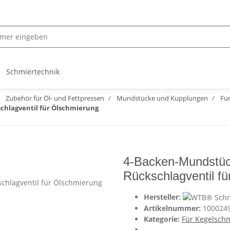
Schmiertechnik
Zubehör für Öl- und Fettpressen
Mundstücke und Kupplungen
Für
chlagventil für Ölschmierung
4-Backen-Mundstück
Rückschlagventil f
Hersteller:
Artikelnummer:
100024
Kategorie:
Für Kegelsch