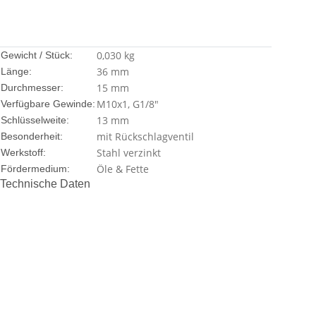
0,030
kg
Gewicht / Stück:
36 mm
Länge:
15 mm
Durchmesser:
M10x1, G1/8"
Verfügbare Gewinde:
13 mm
Schlüsselweite:
mit Rückschlagventil
Besonderheit:
Stahl verzinkt
Werkstoff:
Öle & Fette
Fördermedium:
Technische Daten