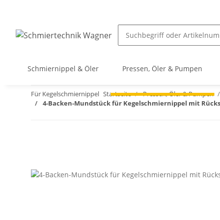
Schmiernippel & Öler
Pressen, Öler & Pumpen
Für Kegelschmiernippel
Startseite
Pressen, Öler & Pumpen
4-Backen-Mundstück für Kegelschmiernippel mit Rücks