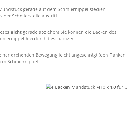
undstück gerade auf dem Schmiernippel stecken
s der Schmierstelle austritt.
ieses
nicht
gerade abziehen! Sie können die Backen des
miernippel hierdurch beschädigen.
einer drehenden Bewegung leicht angeschrägt (den Flanken
vom Schmiernippel.