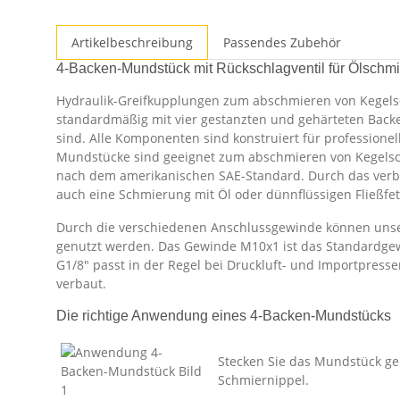
Artikelbeschreibung
Passendes Zubehör
4-Backen-Mundstück mit Rückschlagventil für Ölschm
Hydraulik-Greifkupplungen zum abschmieren von Kegelsc
standardmäßig mit vier gestanzten und gehärteten Backe
sind. Alle Komponenten sind konstruiert für profession
Mundstücke sind geeignet zum abschmieren von Kegelsc
nach dem amerikanischen SAE-Standard. Durch das verb
auch eine Schmierung mit Öl oder dünnflüssigen Fließfet
Durch die verschiedenen Anschlussgewinde können unse
genutzt werden. Das Gewinde M10x1 ist das Standardgew
G1/8" passt in der Regel bei Druckluft- und Importpress
verbaut.
Die richtige Anwendung eines 4-Backen-Mundstücks
Stecken Sie das Mundstück g
Schmiernippel.