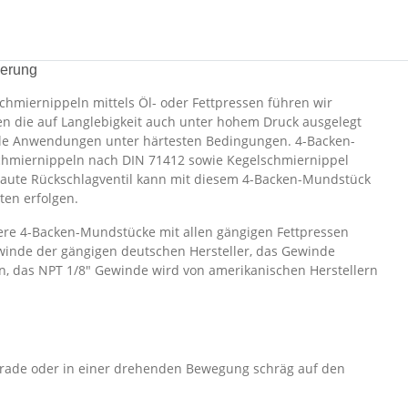
ierung
hmiernippeln mittels Öl- oder Fettpressen führen wir
n die auf Langlebigkeit auch unter hohem Druck ausgelegt
elle Anwendungen unter härtesten Bedingungen. 4-Backen-
hmiernippeln nach DIN 71412 sowie Kegelschmiernippel
aute Rückschlagventil kann mit diesem 4-Backen-Mundstück
ten erfolgen.
re 4-Backen-Mundstücke mit allen gängigen Fettpressen
inde der gängigen deutschen Hersteller, das Gewinde
en, das NPT 1/8" Gewinde wird von amerikanischen Herstellern
erade oder in einer drehenden Bewegung schräg auf den