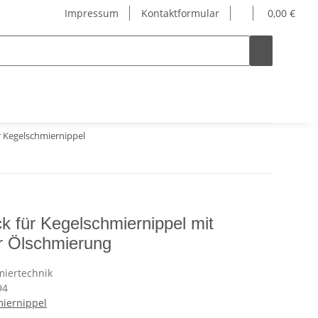
Impressum
Kontaktformular
0,00 €
 Kegelschmiernippel
 für Kegelschmiernippel mit
ür Ölschmierung
94
miernippel