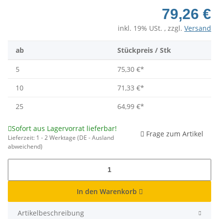
79,26 €
inkl. 19% USt. , zzgl.
Versand
ab
Stückpreis / Stk
5
75,30 €
*
10
71,33 €
*
25
64,99 €
*
Sofort aus Lagervorrat lieferbar!
Frage zum Artikel
Lieferzeit:
1 - 2 Werktage
(DE - Ausland
abweichend)
In den Warenkorb
Artikelbeschreibung