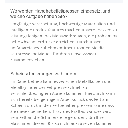
Wo werden Handhebelfettpressen eingesetzt und
welche Aufgabe haben Sie?
Sorgfältige Verarbeitung, hochwertige Materialien und
intelligente Produktfeatures machen unsere Pressen zu
leistungsfähigen Präzisionswerkzeugen, die problemlos
hohe Abschmierdrücke erreichen. Durch unser
umfangreiches Zubehörsortiment können Sie die
Fettpresse individuell für Ihren Einsatzzweck
zusammenstellen.
Scheinschmierungen verhindern !
Im Dauerbetrieb kann es zwischen Metallkolben und
Metallzylinder der Fettpresse schnell zu
verschleißbedingtem Abrieb kommen. Hierdurch kann
sich bereits bei geringem Arbeitsdruck das Fett am
Kolben zurück in den Fettbehälter pressen, ohne dass
Sie dieses bemerken. Trotz des Kraftaufwandes wird
kein Fett an die Schmierstelle gefördert. Um Ihre
Maschinen diesem Risiko nicht auszusetzen kommen