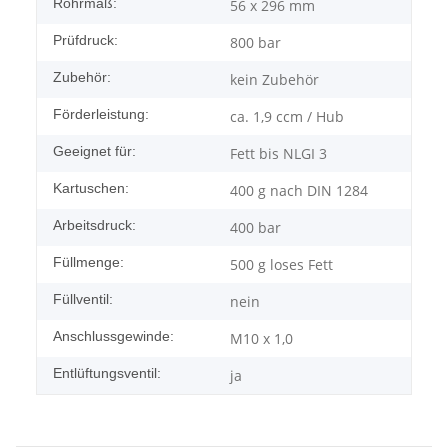
Rohrmaß:
56 x 296 mm
Prüfdruck:
800 bar
Zubehör:
kein Zubehör
Förderleistung:
ca. 1,9 ccm / Hub
Geeignet für:
Fett bis NLGI 3
Kartuschen:
400 g nach DIN 1284
Arbeitsdruck:
400 bar
Füllmenge:
500 g loses Fett
Füllventil:
nein
Anschlussgewinde:
M10 x 1,0
Entlüftungsventil:
ja