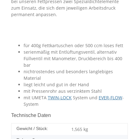
bei unseren Fettpressen zwei Spezialdichtelemente
zum Einsatz, die sich dem jeweiligen Arbeitsdruck
permanent anpassen.
für 400g Fettkartuschen oder 500 ccm loses Fett
serienmäßig mit Entlüftungsventil, alternativ
Füllventil mit Manometer, Druckbereich bis 400
bar
nichtrostendes und besonders langlebiges
Material
liegt leicht und gut in der Hand
mit Pressenrohr aus verzinktem Stahl
mit UMETA
TWIN-LOCK
System und
EVER-FLOW
-
System
Technische Daten
Gewicht / Stück:
1,565
kg