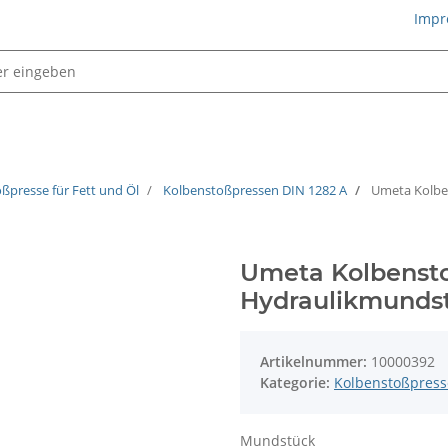
Impr
Schmiertechnik
oßpresse für Fett und Öl
Kolbenstoßpressen DIN 1282 A
Umeta Kolbe
Umeta Kolbenst
Hydraulikmunds
Artikelnummer:
10000392
Kategorie:
Kolbenstoßpress
Mundstück