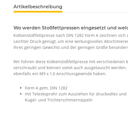
Artikelbeschreibung
Wo werden Stoßfettpressen eingesetzt und wel
Kolbenstoßfettpresse nach DIN 1282 Form A zeichnen sich d
Leichter Druck genügt, um eine wirkungsvolles Abschmiere
ihres geringen Gewichts und der geringen Größe besonders
Wir führen diese Kolbenstoßfettpresse mit verschiedenen
verschraubt und können somit auch ausgetauscht werden. 
ebenfalls ein M9 x 1,0 Anschlussgewinde haben.
Form A gem. DIN 1282
mit Teleskoprohr zum Ausziehen für druckvolles und 
Kugel- und Trichterschmiernippeln