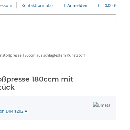
essum
Kontaktformular
Anmelden
0,00 €
nstoßpresse 180ccm aus schlagfestem Kunststoff
oßpresse 180ccm mit
tück
en DIN 1282 A