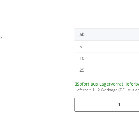
ab
5
10
25
Sofort aus Lagervorrat lieferb
Lieferzeit:
1 - 2 Werktage
(DE - Ausla