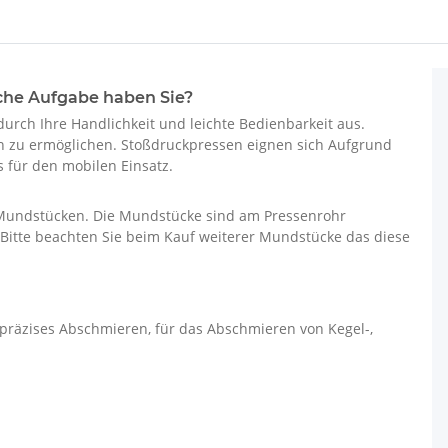
che Aufgabe haben Sie?
urch Ihre Handlichkeit und leichte Bedienbarkeit aus.
n zu ermöglichen. Stoßdruckpressen eignen sich Aufgrund
 für den mobilen Einsatz.
 Mundstücken. Die Mundstücke sind am Pressenrohr
Bitte beachten Sie beim Kauf weiterer Mundstücke das diese
präzises Abschmieren, für das Abschmieren von Kegel-,