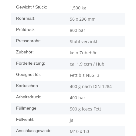
Gewicht / Stück:
1,500
kg
Rohrmaß:
56 x 296 mm
Prüfdruck:
800 bar
Pressenrohr:
Stahl verzinkt
Zubehör:
kein Zubehör
Förderleistung:
ca. 1,9 ccm / Hub
Geeignet für:
Fett bis NLGI 3
Kartuschen:
400 g nach DIN 1284
Arbeitsdruck:
400 bar
Füllmenge:
500 g loses Fett
Füllventil:
ja
Anschlussgewinde:
M10 x 1,0