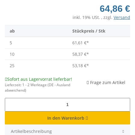
64,86 €
inkl. 19% USt. , zzgl.
Versand
ab
Stückpreis / Stk
5
61,61 €
*
10
58,37 €
*
25
53,18 €
*
Sofort aus Lagervorrat lieferbar!
Frage zum Artikel
Lieferzeit:
1 - 2 Werktage
(DE - Ausland
abweichend)
In den Warenkorb
Artikelbeschreibung