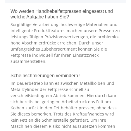
Wo werden Handhebelfettpressen eingesetzt und
welche Aufgabe haben Sie?
Sorgfältige Verarbeitung, hochwertige Materialien und
intelligente Produktfeatures machen unsere Pressen zu
leistungsfähigen Präzisionswerkzeugen, die problemlos
hohe Abschmierdrücke erreichen. Durch unser
umfangreiches Zubehörsortiment können Sie die
Fettpresse individuell für Ihren Einsatzzweck
zusammenstellen.
Scheinschmierungen verhindern !
Im Dauerbetrieb kann es zwischen Metallkolben und
Metallzylinder der Fettpresse schnell zu
verschleißbedingtem Abrieb kommen. Hierdurch kann
sich bereits bei geringem Arbeitsdruck das Fett am
Kolben zurück in den Fettbehälter pressen, ohne dass
Sie dieses bemerken. Trotz des Kraftaufwandes wird
kein Fett an die Schmierstelle gefördert. Um Ihre
Maschinen diesem Risiko nicht auszusetzen kommen