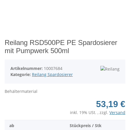
Reilang RSD500PE PE Spardosierer
mit Pumpwerk 500ml
Artikelnummer:
10007684
Kategorie:
Reilang Spardosierer
Behältermaterial
53,19 €
inkl. 19% USt. , zzgl.
Versand
ab
Stückpreis / Stk