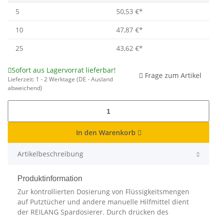
5
50,53 €
*
10
47,87 €
*
25
43,62 €
*
Sofort aus Lagervorrat lieferbar!
Frage zum Artikel
Lieferzeit:
1 - 2 Werktage
(DE - Ausland
abweichend)
In den Warenkorb
Artikelbeschreibung
Produktinformation
Zur kontrollierten Dosierung von Flüssigkeitsmengen
auf Putztücher und andere manuelle Hilfmittel dient
der REILANG Spardosierer. Durch drücken des