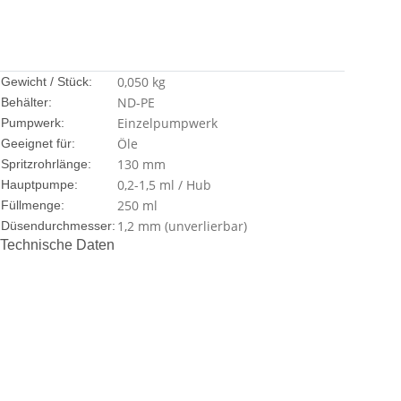
0,050
kg
Gewicht / Stück:
ND-PE
Behälter:
Einzelpumpwerk
Pumpwerk:
Öle
Geeignet für:
130 mm
Spritzrohrlänge:
0,2-1,5 ml / Hub
Hauptpumpe:
250 ml
Füllmenge:
1,2 mm (unverlierbar)
Düsendurchmesser:
Technische Daten