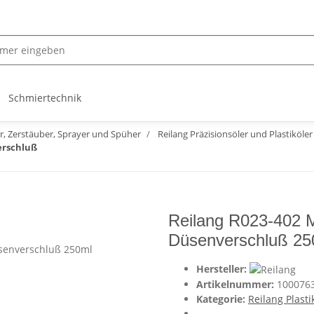
Schmiertechnik
r, Zerstäuber, Sprayer und Spüher
Reilang Präzisionsöler und Plastiköler
erschluß
Reilang R023-402 M
Düsenverschluß 25
Hersteller:
Artikelnummer:
100076
Kategorie:
Reilang Plasti