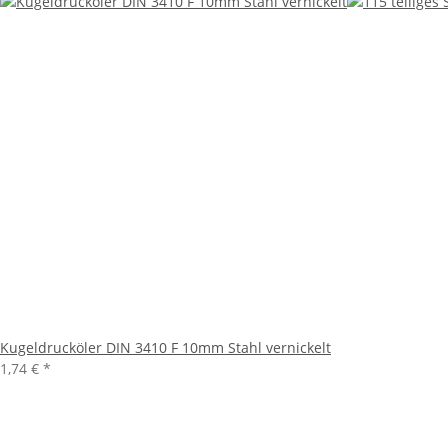
Kugeldrucköler DIN 3410 F 10mm Stahl vernickelt
1,74 €
*