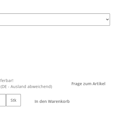
eferbar!
Frage zum Artikel
e
(DE - Ausland abweichend)
Stk
In den Warenkorb