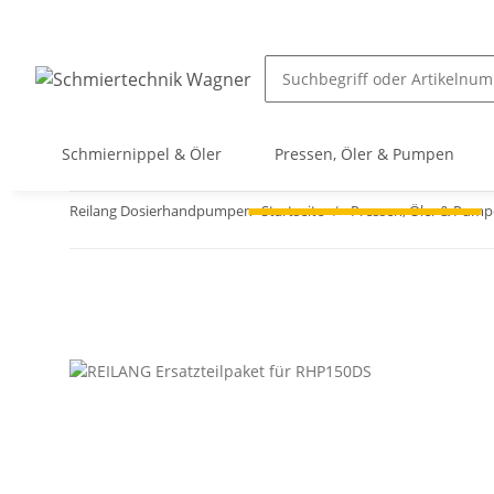
Schmiernippel & Öler
Pressen, Öler & Pumpen
Reilang Dosierhandpumpen
Startseite
Pressen, Öler & Pum