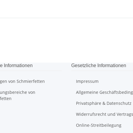
e Informationen
Gesetzliche Informationen
gen von Schmierfetten
Impressum
ngsbereiche von
Allgemeine Geschäftsbedin
fetten
Privatsphäre & Datenschutz
Widerrufsrecht und Vertrag
Online-Streitbeilegung