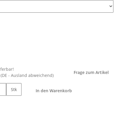
eferbar!
Frage zum Artikel
e
(DE - Ausland abweichend)
Stk
In den Warenkorb