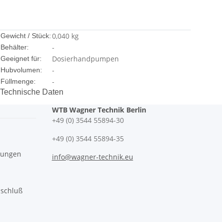
0,040
kg
Gewicht / Stück:
-
Behälter:
Dosierhandpumpen
Geeignet für:
-
Hubvolumen:
-
Füllmenge:
Technische Daten
WTB Wagner Technik Berlin
+49 (0) 3544 55894-30
+49 (0) 3544 55894-35
gungen
info@wagner-technik.eu
sschluß