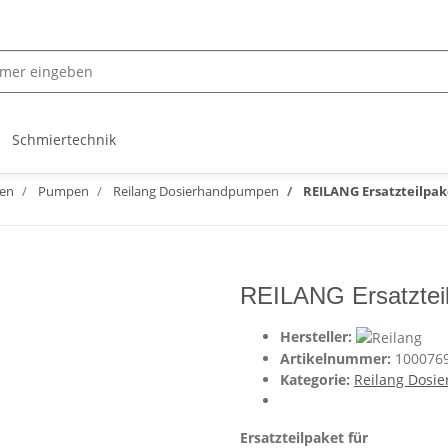
Schmiertechnik
pen
Pumpen
Reilang Dosierhandpumpen
REILANG Ersatzteilpa
REILANG Ersatztei
Hersteller:
Artikelnummer:
100076
Kategorie:
Reilang Dos
Ersatzteilpaket für