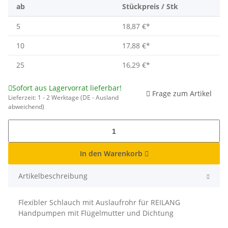
ab
Stückpreis / Stk
5
18,87 €
*
10
17,88 €
*
25
16,29 €
*
Sofort aus Lagervorrat lieferbar!
Frage zum Artikel
Lieferzeit:
1 - 2 Werktage
(DE - Ausland
abweichend)
In den Warenkorb
Artikelbeschreibung
Flexibler Schlauch mit Auslaufrohr für REILANG
Handpumpen mit Flügelmutter und Dichtung